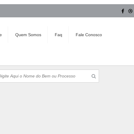
e
Quem Somos
Faq
Fale Conosco