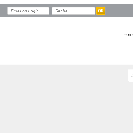
e
OK
Hom