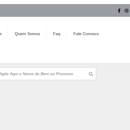
e
Quem Somos
Faq
Fale Conosco