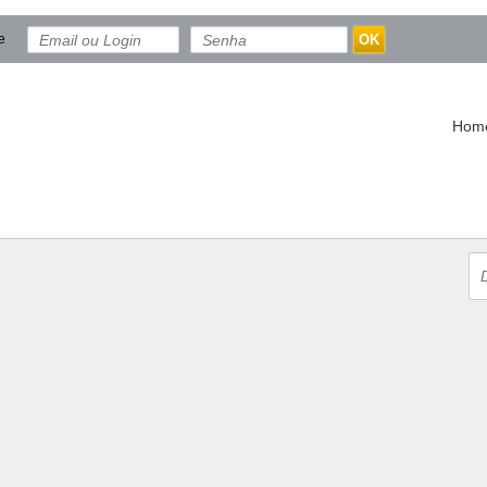
e
OK
Hom