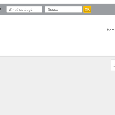
e
OK
Hom