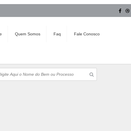
e
Quem Somos
Faq
Fale Conosco