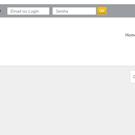
e
OK
Hom