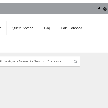
e
Quem Somos
Faq
Fale Conosco