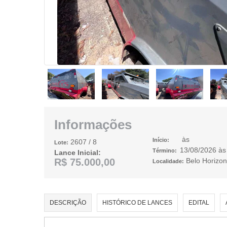
Informações
às
Início:
2607
/ 8
Lote:
13/08/2026
à
Término:
Lance Inicial:
R$ 75.000,00
Belo Horizo
Localidade:
DESCRIÇÃO
HISTÓRICO DE LANCES
EDITAL