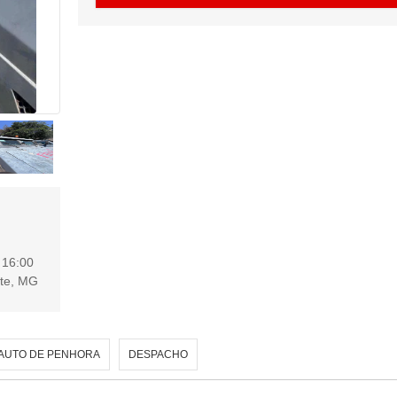
s
16:00
nte, MG
AUTO DE PENHORA
DESPACHO