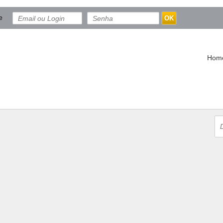
e
OK
Hom