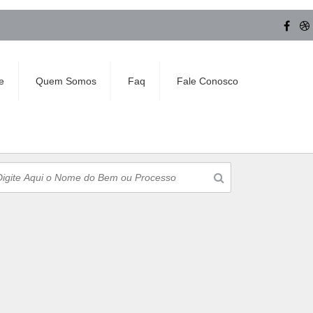
e
Quem Somos
Faq
Fale Conosco