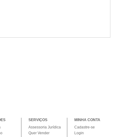
ÕES
SERVIÇOS
MINHA CONTA
s
Assessoria Jurídica
Cadastre-se
so
Quer Vender
Login