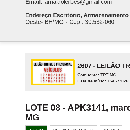
Email:
arnaldoleiloes@gmail.com
Endereço Escritório, Armazenamento 
Oeste- BH/MG - Cep : 30.532-060
2607 - LEILÃO 
Comitente:
TRT MG.
Data de início:
15/07/2026 
LOTE 08 - APK3141, marc
MG