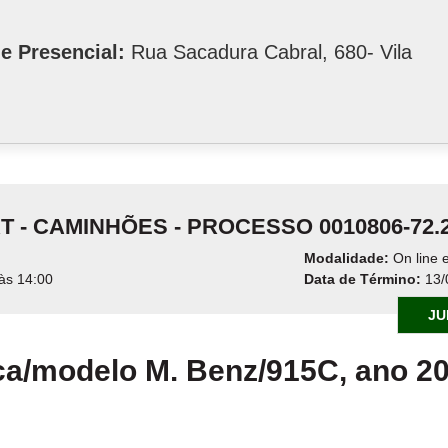
e Presencial:
Rua Sacadura Cabral, 680- Vila
TRT - CAMINHÕES - PROCESSO 0010806-72
Modalidade:
On line e
às 14:00
Data de Término:
13/
JU
a/modelo M. Benz/915C, ano 2