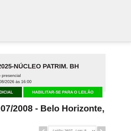
.2025-NÚCLEO PATRIM. BH
 presencial
08/2026 às 16:00
DICIAL
HABILITAR-SE PARA O LEILÃO
007/2008
-
Belo Horizonte,