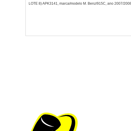
LOTE 8) APK3141, marca/modelo M. Benz/915C, ano 2007/2008