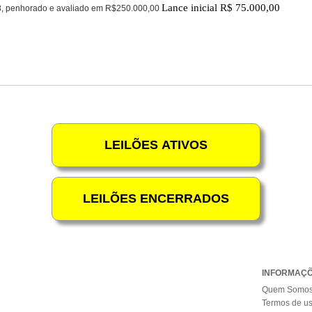
Lance inicial R$
75.000,00
, penhorado e avaliado em R$250.000,00
INFORMAÇ
Quem Somo
Termos de u