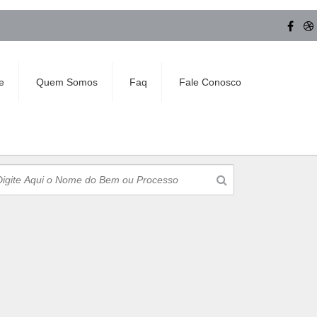
e
Quem Somos
Faq
Fale Conosco