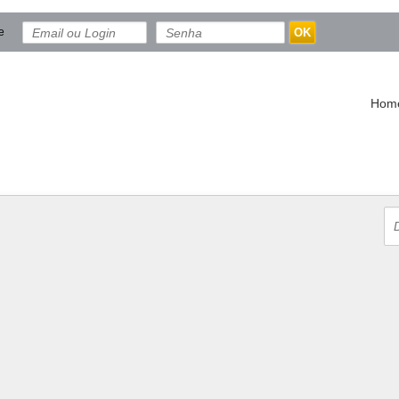
e
OK
Hom