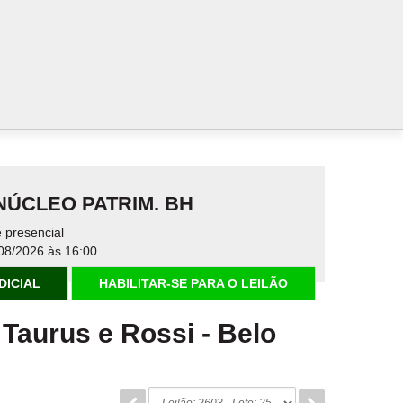
-NÚCLEO PATRIM. BH
 presencial
08/2026 às 16:00
DICIAL
HABILITAR-SE PARA O LEILÃO
s Taurus e Rossi
-
Belo