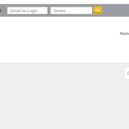
e
OK
Hom