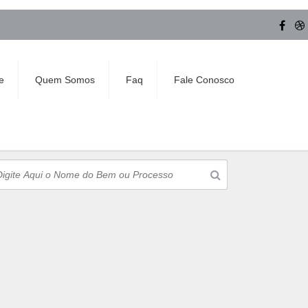
e
Quem Somos
Faq
Fale Conosco