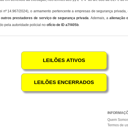
(Lei nº 14.967/2024), o armamento pertencente a empresas de segurança privada
 outros prestadores de serviço de segurança privada
. Ademais, a
alienação 
o pela autoridade policial no
ofício de ID a7f405b
.
INFORMAÇ
Quem Somo
Termos de u