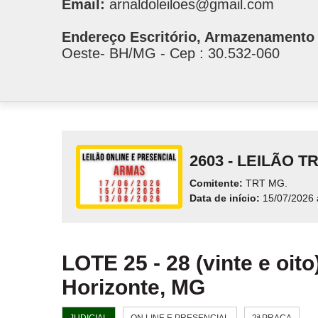
Email:
arnaldoleiloes@gmail.com
Endereço Escritório, Armazenamento 
Oeste- BH/MG - Cep : 30.532-060
2603 - LEILÃO T
Comitente:
TRT MG.
Data de início:
15/07/2026 
LOTE 25 - 28 (vinte e oit
Horizonte, MG