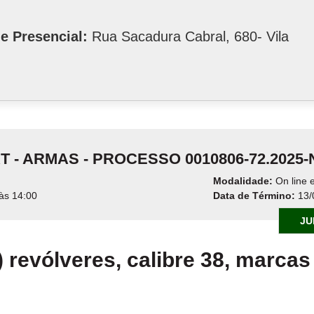
e Presencial:
Rua Sacadura Cabral, 680- Vila
RT - ARMAS - PROCESSO 0010806-72.2025
Modalidade:
On line e
às 14:00
Data de Término:
13/
JU
o) revólveres, calibre 38, marca