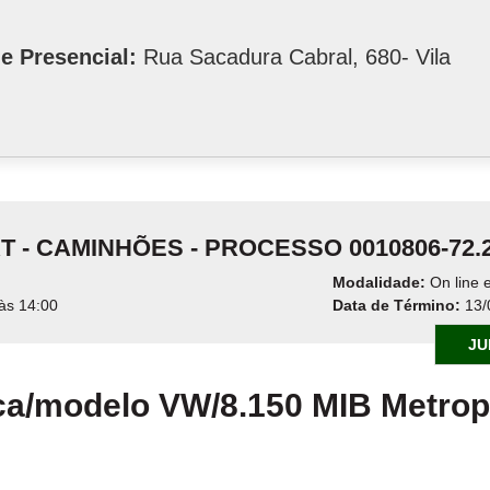
e Presencial:
Rua Sacadura Cabral, 680- Vila
TRT - CAMINHÕES - PROCESSO 0010806-72
Modalidade:
On line e
às 14:00
Data de Término:
13/
JU
a/modelo VW/8.150 MIB Metropo