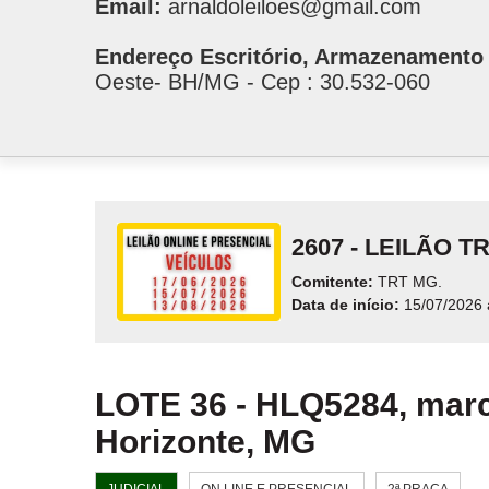
Email:
arnaldoleiloes@gmail.com
Endereço Escritório, Armazenamento 
Oeste- BH/MG - Cep : 30.532-060
2607 - LEILÃO 
Comitente:
TRT MG.
Data de início:
15/07/2026 
LOTE 36 - HLQ5284, marc
Horizonte, MG