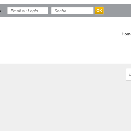
e
OK
Hom