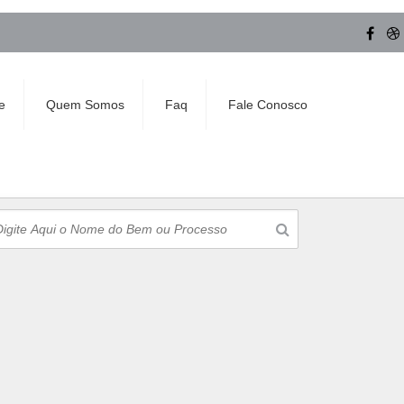
e
Quem Somos
Faq
Fale Conosco