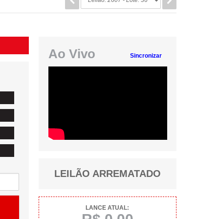
Ao Vivo
Sincronizar
LEILÃO ARREMATADO
LANCE ATUAL: