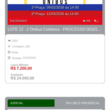
1ª Praça
:
05/02/2026 às 14:00
2ª Praça:
11/03/2026 às 14:00
ENCERRADO
495
1
LOTE 12 - 2 Ônibus Coletivos - PROCESSO 0010148-76.2020-1ª CONT.
2601
Contagem, MG
Início:
11/03/2026
Término:
Lance Mínimo
R$ 7.200,00
Avaliação
R$ 24.000,00
JUDICIAL
ON LINE E PRESENCIAL