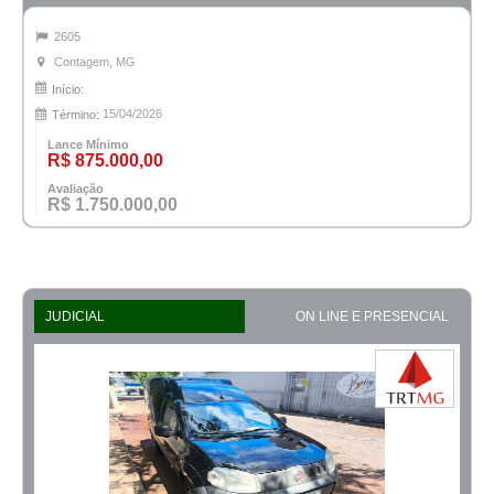
2605
Contagem, MG
Início:
15/04/2026
Término:
Lance Mínimo
R$ 875.000,00
Avaliação
R$ 1.750.000,00
JUDICIAL
ON LINE E PRESENCIAL