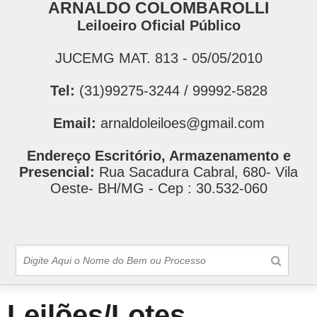
ARNALDO COLOMBAROLLI
Leiloeiro Oficial Público
JUCEMG MAT. 813 - 05/05/2010
Tel:
(31)99275-3244 / 99992-5828
Email:
arnaldoleiloes@gmail.com
Endereço Escritório, Armazenamento e
Presencial:
Rua Sacadura Cabral, 680- Vila
Oeste- BH/MG - Cep : 30.532-060
Leilões/Lotes