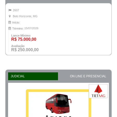
2607
Belo Horizonte, MG
Início:
15/07/2026
Término:
Lance Mínimo
R$ 75.000,00
Avaliação
R$ 250.000,00
JUDICIAL
ON LINE E PRESENCIAL