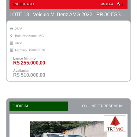
ENCERRADO
1664
1
LOTE 18 - Veículo M. Benz AMG 2022 - PROCESSO 0010588-41.2025-15ª BH
2605
Belo Horizonte, MG
Início:
15/04/2026
Término:
Lance Mínimo
R$ 255.000,00
Avaliação
R$ 510.000,00
JUDICIAL
ON LINE E PRESENCIAL