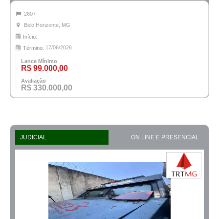
2607
Belo Horizonte, MG
Início:
17/06/2026
Término:
Lance Mínimo
R$ 99.000,00
Avaliação
R$ 330.000,00
JUDICIAL
ON LINE E PRESENCIAL