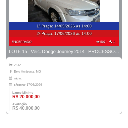
1ª Praça
:
14/05/2026 às 14:00
2ª Praça:
17/06/2026 às 14:00
ENCERRADO
507
1
LOTE 15 - Veic. Dodge Journey 2014 - PROCESSO 0010757-52.2024-42ª BH
2612
Belo Horizonte, MG
Início:
17/06/2026
Término:
Lance Mínimo
R$ 20.000,00
Avaliação
R$ 40.000,00