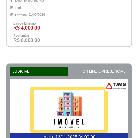
Belo Horizonte, MG
Início:
11/03/2026
Término:
Lance Mínimo
R$ 4.000,00
Avaliação
R$ 8.000,00
JUDICIAL
ON LINE E PRESENCIAL
Início
:
12/11/2025 às 00:00