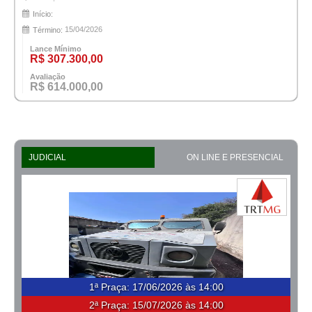
Início:
15/04/2026
Término:
Lance Mínimo
R$ 307.300,00
Avaliação
R$ 614.000,00
JUDICIAL
ON LINE E PRESENCIAL
1ª Praça
:
17/06/2026 às 14:00
2ª Praça:
15/07/2026 às 14:00