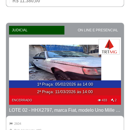
R$ 11.380,00
JUDICIAL
ON LINE E PRESENCIAL
1ª Praça
:
05/02/2026 às 14:00
2ª Praça:
11/03/2026 às 14:00
ENCERRADO
433
2
LOTE 02 - HHX2797, marca Fiat, modelo Uno Mille Fire Flex, ano 2008/2008
2604