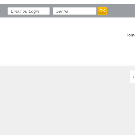
e
OK
Hom