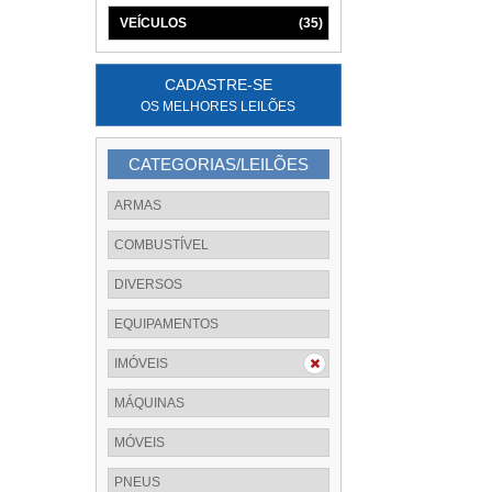
VEÍCULOS
(35)
CADASTRE-SE
OS MELHORES LEILÕES
CATEGORIAS/LEILÕES
ARMAS
COMBUSTÍVEL
DIVERSOS
EQUIPAMENTOS
IMÓVEIS
MÁQUINAS
MÓVEIS
PNEUS