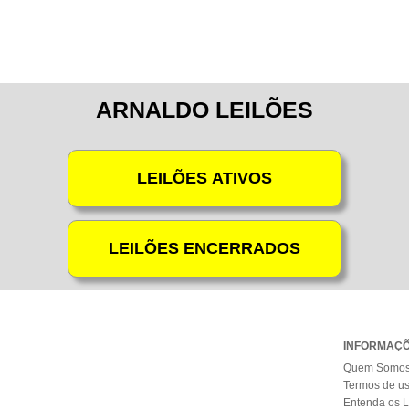
ARNALDO LEILÕES
INFORMAÇ
Quem Somo
Termos de u
Entenda os L