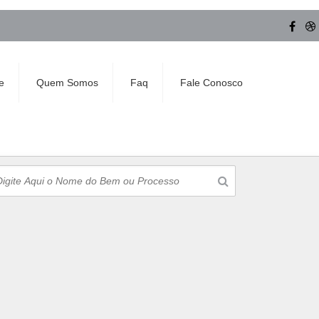
e
Quem Somos
Faq
Fale Conosco