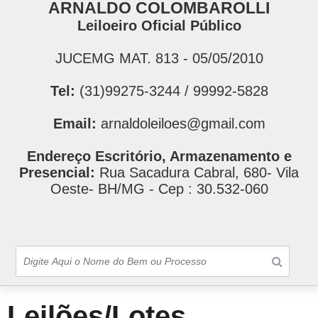
ARNALDO COLOMBAROLLI
Leiloeiro Oficial Público
JUCEMG MAT. 813 - 05/05/2010
Tel:
(31)99275-3244 / 99992-5828
Email:
arnaldoleiloes@gmail.com
Endereço Escritório, Armazenamento e
Presencial:
Rua Sacadura Cabral, 680- Vila
Oeste- BH/MG - Cep : 30.532-060
Leilões/Lotes