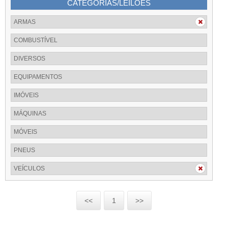
CATEGORIAS/LEILÕES
ARMAS
COMBUSTÍVEL
DIVERSOS
EQUIPAMENTOS
IMÓVEIS
MÁQUINAS
MÓVEIS
PNEUS
VEÍCULOS
<<
1
>>