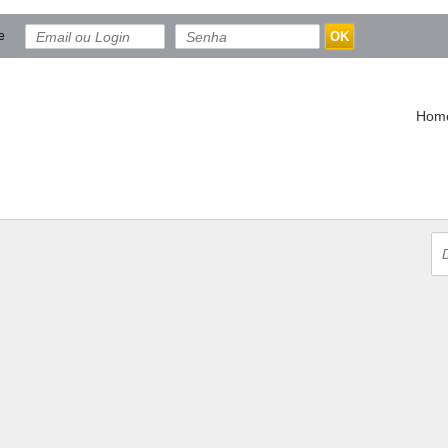
e
OK
Hom