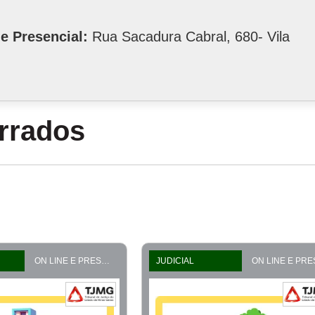
e Presencial:
Rua Sacadura Cabral, 680- Vila
errados
ON LINE E PRESENCIAL
JUDICIAL