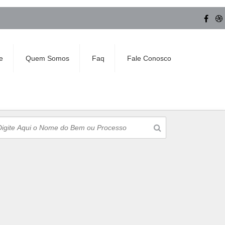
e
Quem Somos
Faq
Fale Conosco