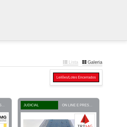
Lista
Galeria
Leilões/Lotes Encerrados
ON LINE E PRESENCIAL
JUDICIAL
ON LINE E PRESENCIAL