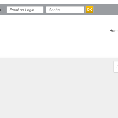
e
OK
Hom