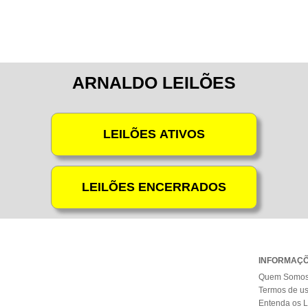
ARNALDO LEILÕES
INFORMAÇ
Quem Somo
Termos de u
Entenda os L