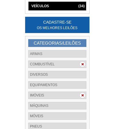
VEÍCULOS
(34)
CADASTRE-SE
OS MELHORES LEILÕES
CATEGORIAS/LEILÕES
ARMAS
COMBUSTÍVEL
DIVERSOS
EQUIPAMENTOS
IMÓVEIS
MÁQUINAS
MÓVEIS
PNEUS