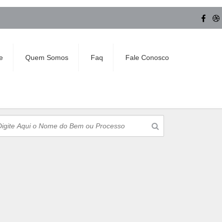
e
Quem Somos
Faq
Fale Conosco