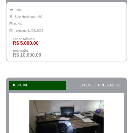
2605
Belo Horizonte, MG
Início:
11/03/2026
Término:
Lance Mínimo
R$ 5.000,00
Avaliação
R$ 10.000,00
JUDICIAL
ON LINE E PRESENCIAL