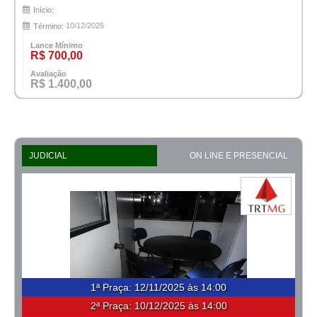
Início:
10/12/2025
Término:
Lance Mínimo
R$ 700,00
Avaliação
R$ 1.400,00
JUDICIAL
ON LINE E PRESENCIAL
1ª Praça
:
12/11/2025 às 14:00
2ª Praça:
10/12/2025 às 14:00