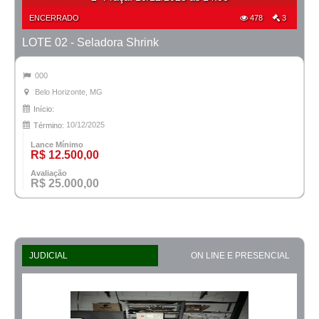
ENCERRADO
478
3
LOTE 02 - Seladora Shrink
000
Belo Horizonte, MG
Início:
10/12/2025
Término:
Lance Mínimo
R$ 12.500,00
Avaliação
R$ 25.000,00
JUDICIAL
ON LINE E PRESENCIAL