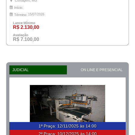
Contagem, MG
Início:
15/07/2026
Término:
Lance Mínimo
R$ 2.130,00
Avaliação
R$ 7.100,00
JUDICIAL
ON LINE E PRESENCIAL
1ª Praça
:
12/11/2025 às 14:00
2ª Praça:
10/12/2025 às 14:00