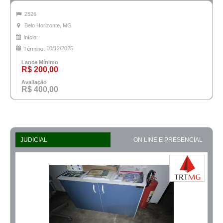
2526
Belo Horizonte, MG
Início:
10/12/2025
Término:
Lance Mínimo
R$ 200,00
Avaliação
R$ 400,00
JUDICIAL
ON LINE E PRESENCIAL