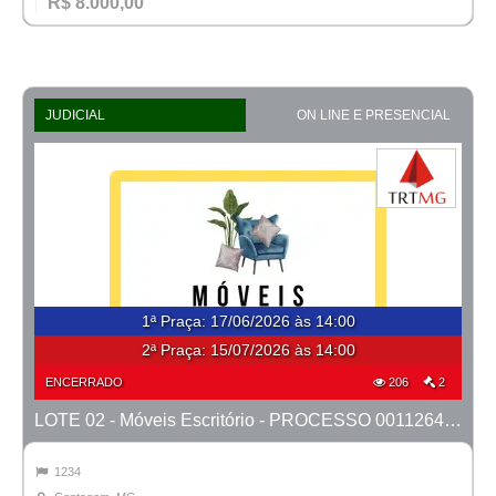
R$ 8.000,00
JUDICIAL
ON LINE E PRESENCIAL
1ª Praça
:
17/06/2026 às 14:00
2ª Praça:
15/07/2026 às 14:00
ENCERRADO
206
2
LOTE 02 - Móveis Escritório - PROCESSO 0011264-95.2023-6ª CONTAGEM
1234