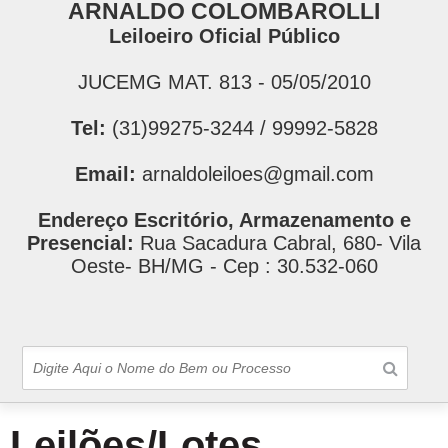
ARNALDO COLOMBAROLLI
Leiloeiro Oficial Público
JUCEMG MAT. 813 - 05/05/2010
Tel:
(31)99275-3244 / 99992-5828
Email:
arnaldoleiloes@gmail.com
Endereço Escritório, Armazenamento e
Presencial:
Rua Sacadura Cabral, 680- Vila
Oeste- BH/MG - Cep : 30.532-060
Leilões/Lotes