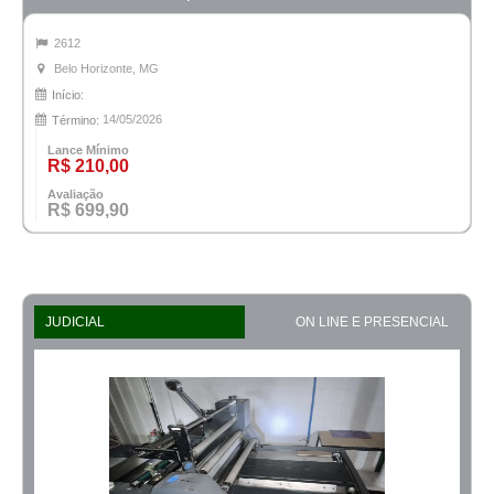
2612
Belo Horizonte, MG
Início:
14/05/2026
Término:
Lance Mínimo
R$ 210,00
Avaliação
R$ 699,90
JUDICIAL
ON LINE E PRESENCIAL