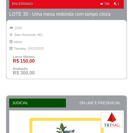
ENCERRADO
786
1
LOTE 35 - Uma mesa redonda com tampo cinza
2526
Belo Horizonte, MG
Início:
10/12/2025
Término:
Lance Mínimo
R$ 150,00
Avaliação
R$ 300,00
JUDICIAL
ON LINE E PRESENCIAL