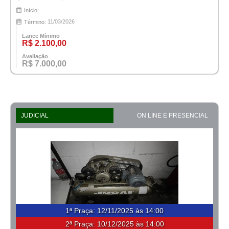
Início:
11/03/2026
Término:
Lance Mínimo
R$ 2.100,00
Avaliação
R$ 7.000,00
JUDICIAL
ON LINE E PRESENCIAL
1ª Praça
:
12/11/2025 às 14:00
2ª Praça:
10/12/2025 às 14:00