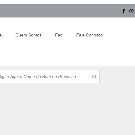
e
Quem Somos
Faq
Fale Conosco