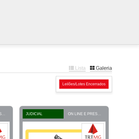
Lista
Galeria
Leilões/Lotes Encerrados
ON LINE E PRESENCIAL
JUDICIAL
ON LINE E PRESENCIAL