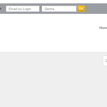
e
OK
Hom