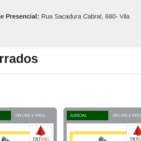
e Presencial:
Rua Sacadura Cabral, 680- Vila
errados
ON LINE E PRESENCIAL
JUDICIAL