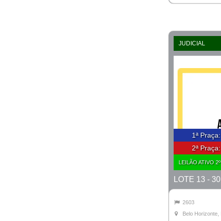
JUDICIAL
1ª Praça
2ª Praça
LEILÃO ATIVO 2
2603
Belo Horizonte