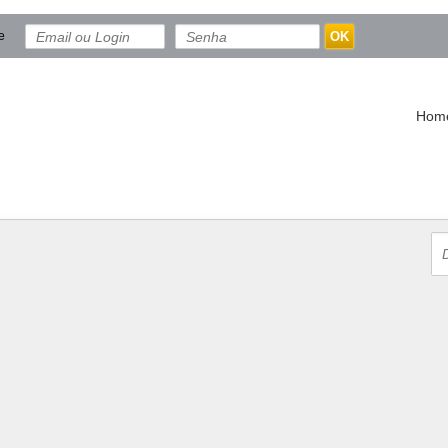
e
OK
Hom