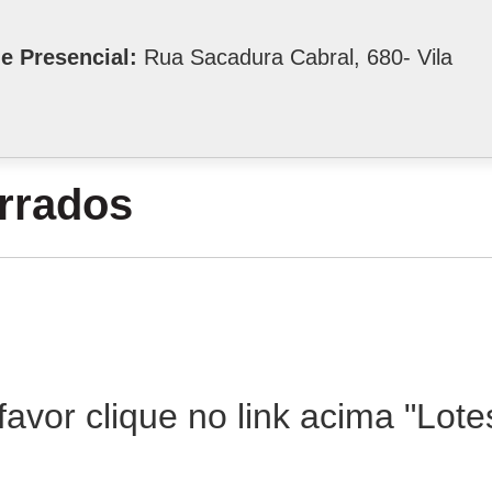
e Presencial:
Rua Sacadura Cabral, 680- Vila
errados
favor clique no link acima "Lot