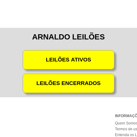
ARNALDO LEILÕES
INFORMAÇ
Quem Somo
Termos de u
Entenda os L