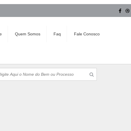
e
Quem Somos
Faq
Fale Conosco