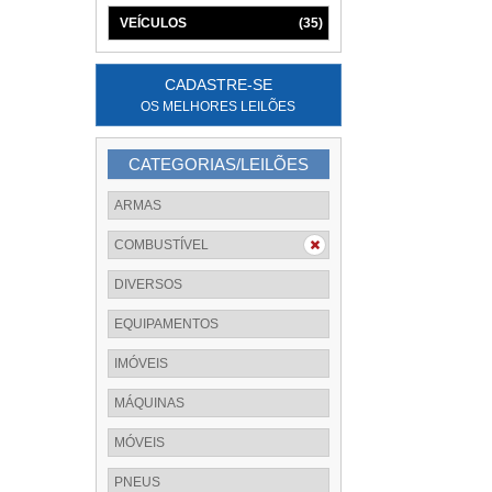
VEÍCULOS
(35)
CADASTRE-SE
OS MELHORES LEILÕES
CATEGORIAS/LEILÕES
ARMAS
COMBUSTÍVEL
DIVERSOS
EQUIPAMENTOS
IMÓVEIS
MÁQUINAS
MÓVEIS
PNEUS