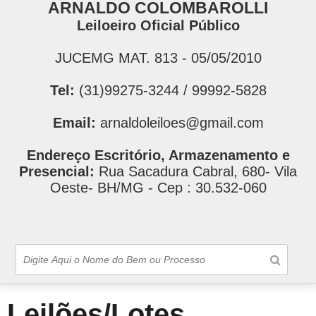
ARNALDO COLOMBAROLLI
Leiloeiro Oficial Público
JUCEMG MAT. 813 - 05/05/2010
Tel:
(31)99275-3244 / 99992-5828
Email:
arnaldoleiloes@gmail.com
Endereço Escritório, Armazenamento e
Presencial:
Rua Sacadura Cabral, 680- Vila
Oeste- BH/MG - Cep : 30.532-060
Leilões/Lotes