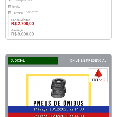
Contagem, MG
Início:
13/08/2026
Término:
Lance Mínimo
R$ 2.700,00
Avaliação
R$ 9.000,00
JUDICIAL
ON LINE E PRESENCIAL
1ª Praça
:
10/12/2025 às 14:00
2ª Praça:
05/02/2026 às 14:00