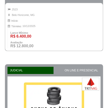
2523
Belo Horizonte, MG
Início:
10/12/2025
Término:
Lance Mínimo
R$ 6.400,00
Avaliação
R$ 12.800,00
JUDICIAL
ON LINE E PRESENCIAL