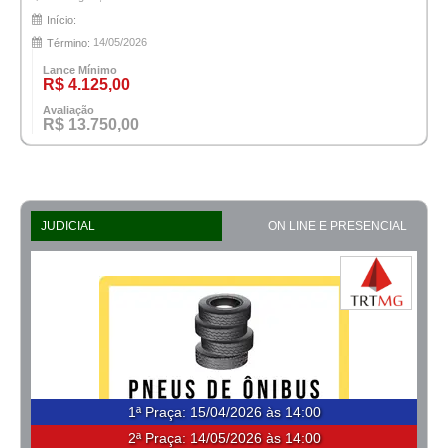
Início:
14/05/2026
Término:
Lance Mínimo
R$ 4.125,00
Avaliação
R$ 13.750,00
JUDICIAL
ON LINE E PRESENCIAL
1ª Praça
:
15/04/2026 às 14:00
2ª Praça:
14/05/2026 às 14:00