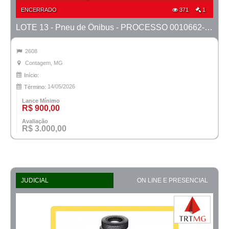
ENCERRADO
371
1
LOTE 13 - Pneu de Ônibus - PROCESSO 0010662-53.2025-1ª CONT.
2608
Contagem, MG
Início:
14/05/2026
Término:
Lance Mínimo
R$ 900,00
Avaliação
R$ 3.000,00
JUDICIAL
ON LINE E PRESENCIAL