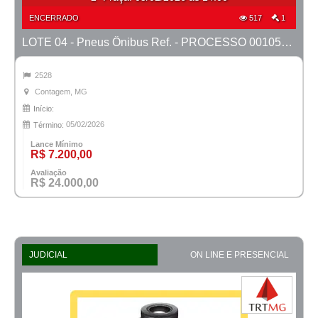
ENCERRADO
517
1
LOTE 04 - Pneus Ônibus Ref. - PROCESSO 0010500-29.2023-1ª CONT.
2528
Contagem, MG
Início:
05/02/2026
Término:
Lance Mínimo
R$ 7.200,00
Avaliação
R$ 24.000,00
JUDICIAL
ON LINE E PRESENCIAL