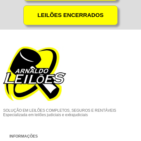
SOLUÇÃO EM LEILÕES COMPLETOS, SEGUROS E RENTÁVEIS
Especializada em leilões judiciais e extrajudiciais
INFORMAÇÕES