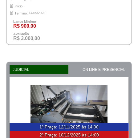
Início:
14/05/2026
Término:
Lance Mínimo
R$ 900,00
Avaliação
R$ 3.000,00
JUDICIAL
ON LINE E PRESENCIAL
1ª Praça
:
12/11/2025 às 14:00
2ª Praça:
10/12/2025 às 14:00