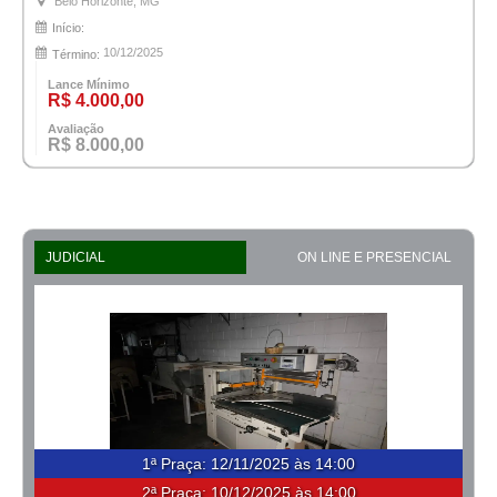
Belo Horizonte, MG
Início:
10/12/2025
Término:
Lance Mínimo
R$ 4.000,00
Avaliação
R$ 8.000,00
JUDICIAL
ON LINE E PRESENCIAL
1ª Praça
:
12/11/2025 às 14:00
2ª Praça:
10/12/2025 às 14:00