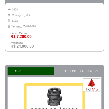
2528
Contagem, MG
Início:
05/02/2026
Término:
Lance Mínimo
R$ 7.200,00
Avaliação
R$ 24.000,00
JUDICIAL
ON LINE E PRESENCIAL