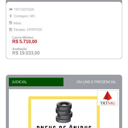
TRT15072026
Contagem, MG
Início:
13/08/2026
Término:
Lance Mínimo
R$ 5.710,00
Avaliação
R$ 19.033,00
JUDICIAL
ON LINE E PRESENCIAL