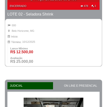
ENCERRADO
478
3
LOTE 02 - Seladora Shrink
000
Belo Horizonte, MG
Início:
10/12/2025
Término:
Lance Mínimo
R$ 12.500,00
Avaliação
R$ 25.000,00
JUDICIAL
ON LINE E PRESENCIAL