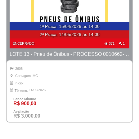
1ª Praça
:
15/04/2026 às 14:00
2ª Praça:
14/05/2026 às 14:00
ENCERRADO
371
1
LOTE 13 - Pneu de Ônibus - PROCESSO 0010662-53.2025-1ª CONT.
2608
Contagem, MG
Início:
14/05/2026
Término:
Lance Mínimo
R$ 900,00
Avaliação
R$ 3.000,00