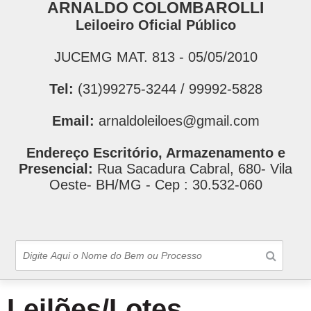
ARNALDO COLOMBAROLLI
Leiloeiro Oficial Público
JUCEMG MAT. 813 - 05/05/2010
Tel:
(31)99275-3244 / 99992-5828
Email:
arnaldoleiloes@gmail.com
Endereço Escritório, Armazenamento e
Presencial:
Rua Sacadura Cabral, 680- Vila
Oeste- BH/MG - Cep : 30.532-060
Leilões/Lotes