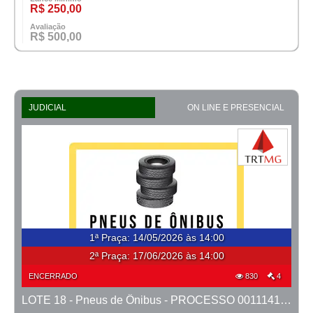
R$ 250,00
Avaliação
R$ 500,00
JUDICIAL
ON LINE E PRESENCIAL
1ª Praça
:
14/05/2026 às 14:00
2ª Praça:
17/06/2026 às 14:00
ENCERRADO
830
4
LOTE 18 - Pneus de Ônibus - PROCESSO 0011141-56.2019-1ª CONTAGEM