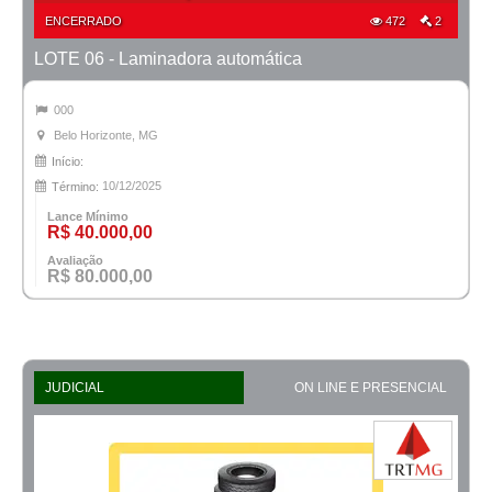
ENCERRADO
472
2
LOTE 06 - Laminadora automática
000
Belo Horizonte, MG
Início:
10/12/2025
Término:
Lance Mínimo
R$ 40.000,00
Avaliação
R$ 80.000,00
JUDICIAL
ON LINE E PRESENCIAL