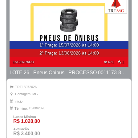
1ª Praça
:
15/07/2026 às 14:00
2ª Praça:
13/08/2026 às 14:00
ENCERRADO
671
1
LOTE 26 - Pneus Ônibus - PROCESSO 0011173-85.2024-1ª CONTAGEM
TRT15072026
Contagem, MG
Início:
13/08/2026
Término:
Lance Mínimo
R$ 1.020,00
Avaliação
R$ 3.400,00