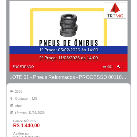
1ª Praça
:
05/02/2026 às 14:00
2ª Praça:
11/03/2026 às 14:00
ENCERRADO
901
1
LOTE 01 - Pneus Reformados - PROCESSO 0011082-17.2020-6ª CONT.
2605
Contagem, MG
Início:
11/03/2026
Término:
Lance Mínimo
R$ 1.440,00
Avaliação