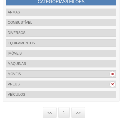
CATEGORIAS/LEILÕES
ARMAS
COMBUSTÍVEL
DIVERSOS
EQUIPAMENTOS
IMÓVEIS
MÁQUINAS
MÓVEIS
PNEUS
VEÍCULOS
<<
1
>>