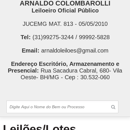
ARNALDO COLOMBAROLLI
Leiloeiro Oficial Público
JUCEMG MAT. 813 - 05/05/2010
Tel:
(31)99275-3244 / 99992-5828
Email:
arnaldoleiloes@gmail.com
Endereço Escritório, Armazenamento e
Presencial:
Rua Sacadura Cabral, 680- Vila
Oeste- BH/MG - Cep : 30.532-060
Leilões/Lotes