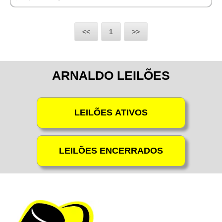
<<
1
>>
ARNALDO LEILÕES