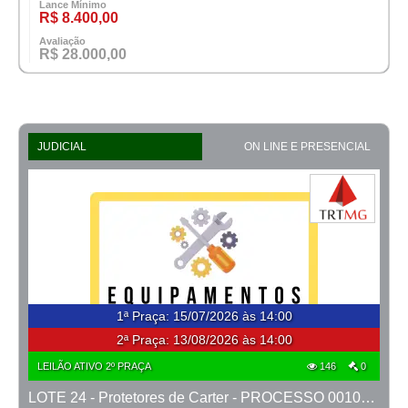
Lance Mínimo
R$ 8.400,00
Avaliação
R$ 28.000,00
JUDICIAL
ON LINE E PRESENCIAL
1ª Praça
:
15/07/2026 às 14:00
2ª Praça:
13/08/2026 às 14:00
LEILÃO ATIVO 2º PRAÇA
146
0
LOTE 24 - Protetores de Carter - PROCESSO 0010272-07.2025-22ª BH