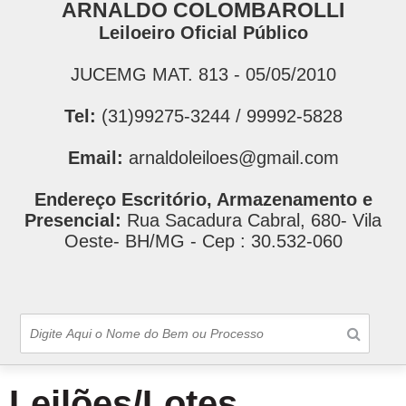
ARNALDO COLOMBAROLLI
Leiloeiro Oficial Público
JUCEMG MAT. 813 - 05/05/2010
Tel:
(31)99275-3244 / 99992-5828
Email:
arnaldoleiloes@gmail.com
Endereço Escritório, Armazenamento e
Presencial:
Rua Sacadura Cabral, 680- Vila
Oeste- BH/MG - Cep : 30.532-060
Leilões/Lotes