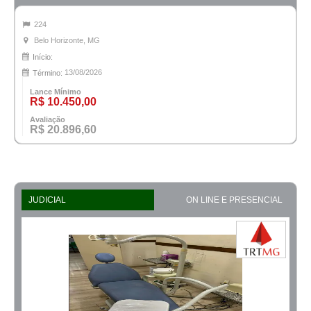
224
Belo Horizonte, MG
Início:
13/08/2026
Término:
Lance Mínimo
R$ 10.450,00
Avaliação
R$ 20.896,60
JUDICIAL
ON LINE E PRESENCIAL