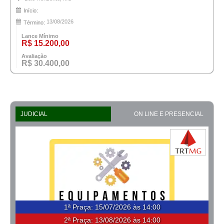
Início:
13/08/2026
Término:
Lance Mínimo
R$ 15.200,00
Avaliação
R$ 30.400,00
JUDICIAL
ON LINE E PRESENCIAL
1ª Praça
:
15/07/2026 às 14:00
2ª Praça:
13/08/2026 às 14:00