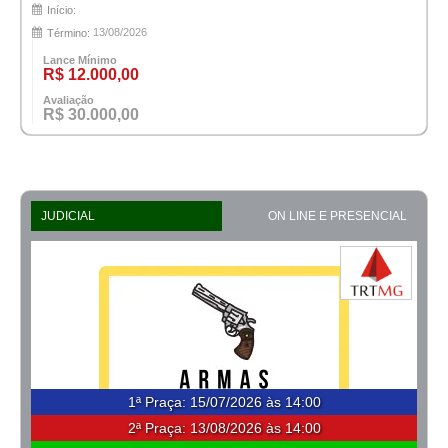
Início:
13/08/2026
Término:
Lance Mínimo
R$ 12.000,00
Avaliação
R$ 30.000,00
JUDICIAL
ON LINE E PRESENCIAL
1ª Praça
:
15/07/2026 às 14:00
2ª Praça:
13/08/2026 às 14:00