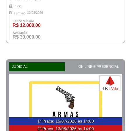
Início:
13/08/2026
Término:
Lance Mínimo
R$ 12.000,00
Avaliação
R$ 30.000,00
JUDICIAL
ON LINE E PRESENCIAL
1ª Praça
:
15/07/2026 às 14:00
2ª Praça:
13/08/2026 às 14:00