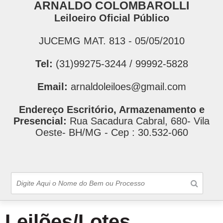
ARNALDO COLOMBAROLLI
Leiloeiro Oficial Público
JUCEMG MAT. 813 - 05/05/2010
Tel:
(31)99275-3244 / 99992-5828
Email:
arnaldoleiloes@gmail.com
Endereço Escritório, Armazenamento e
Presencial:
Rua Sacadura Cabral, 680- Vila
Oeste- BH/MG - Cep : 30.532-060
Leilões/Lotes