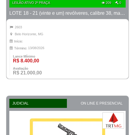
LEILÃO ATIVO 2º PRAÇA
209
0
LOTE 18 - 21 (vinte e um) revólveres, calibre 38, marca Taurus
2603
Belo Horizonte, MG
Início:
13/08/2026
Término:
Lance Mínimo
R$ 8.400,00
Avaliação
R$ 21.000,00
JUDICIAL
ON LINE E PRESENCIAL