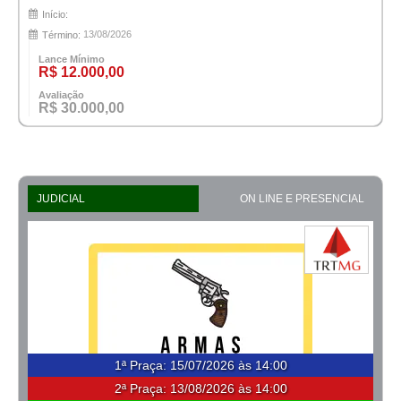
Início:
13/08/2026
Término:
Lance Mínimo
R$ 12.000,00
Avaliação
R$ 30.000,00
JUDICIAL
ON LINE E PRESENCIAL
1ª Praça
:
15/07/2026 às 14:00
2ª Praça:
13/08/2026 às 14:00