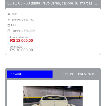
LOTE 05 - 30 (trinta) revólveres, calibre 38, marcas Taurus e Rossi
2603
Belo Horizonte, MG
Início:
13/08/2026
Término:
Lance Mínimo
R$ 12.000,00
Avaliação
R$ 30.000,00
PRIVADO
ON LINE E PRESENCIAL