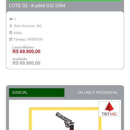
LOTE 02 - Kadett GSI 1994
1
Belo Horizonte, MG
Início:
16/08/2026
Término:
Lance Mínimo
R$ 69.900,00
Avaliação
R$ 69.900,00
JUDICIAL
ON LINE E PRESENCIAL