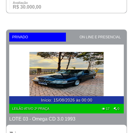
Avaliação
R$ 30.000,00
PRIVADO
ON LINE E PRESENCIAL
Início
:
15/08/2026 às 00:00
LEILÃO ATIVO 2º PRAÇA
17
0
LOTE 03 - Omega CD 3.0 1993
1