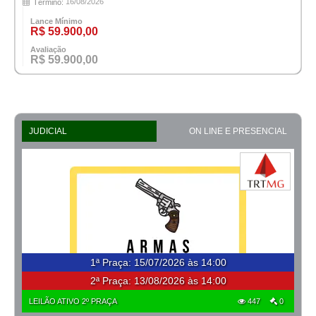
16/08/2026
Término:
Lance Mínimo
R$ 59.900,00
Avaliação
R$ 59.900,00
JUDICIAL
ON LINE E PRESENCIAL
1ª Praça
:
15/07/2026 às 14:00
2ª Praça:
13/08/2026 às 14:00
LEILÃO ATIVO 2º PRAÇA
447
0