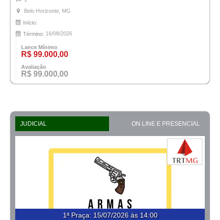
Belo Horizonte, MG
Início:
16/08/2026
Término:
Lance Mínimo
R$ 99.000,00
Avaliação
R$ 99.000,00
JUDICIAL
ON LINE E PRESENCIAL
1ª Praça
:
15/07/2026 às 14:00