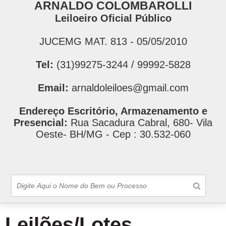
ARNALDO COLOMBAROLLI
Leiloeiro Oficial Público
JUCEMG MAT. 813 - 05/05/2010
Tel:
(31)99275-3244 / 99992-5828
Email:
arnaldoleiloes@gmail.com
Endereço Escritório, Armazenamento e
Presencial:
Rua Sacadura Cabral, 680- Vila
Oeste- BH/MG - Cep : 30.532-060
Leilões/Lotes