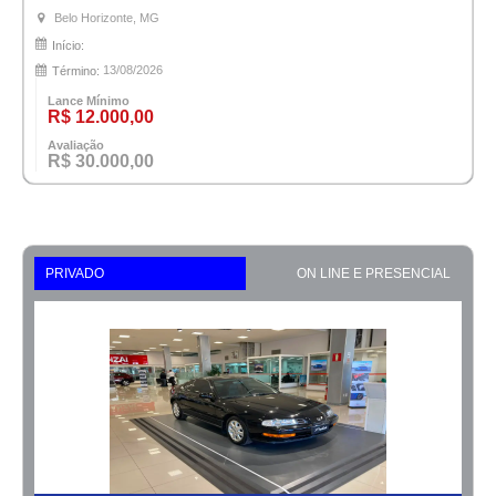
Belo Horizonte, MG
Início:
13/08/2026
Término:
Lance Mínimo
R$ 12.000,00
Avaliação
R$ 30.000,00
PRIVADO
ON LINE E PRESENCIAL