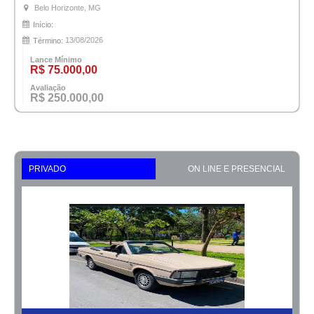
Belo Horizonte, MG
Início:
13/08/2026
Término:
Lance Mínimo
R$ 75.000,00
Avaliação
R$ 250.000,00
PRIVADO
ON LINE E PRESENCIAL