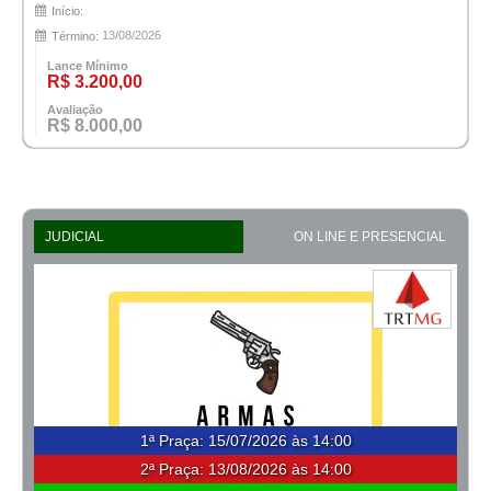
Início:
13/08/2026
Término:
Lance Mínimo
R$ 3.200,00
Avaliação
R$ 8.000,00
JUDICIAL
ON LINE E PRESENCIAL
1ª Praça
:
15/07/2026 às 14:00
2ª Praça:
13/08/2026 às 14:00