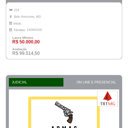
224
Belo Horizonte, MG
Início:
13/08/2026
Término:
Lance Mínimo
R$ 50.000,00
Avaliação
R$ 99.514,50
JUDICIAL
ON LINE E PRESENCIAL