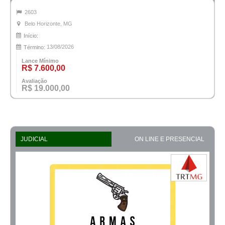
2603
Belo Horizonte, MG
Início:
13/08/2026
Término:
Lance Mínimo
R$ 7.600,00
Avaliação
R$ 19.000,00
JUDICIAL
ON LINE E PRESENCIAL