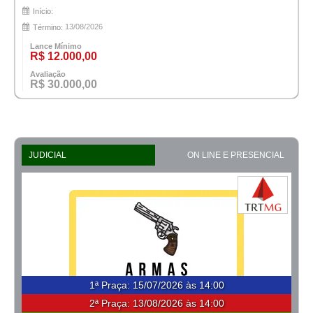
Início:
13/08/2026
Término:
Lance Mínimo
R$ 12.000,00
Avaliação
R$ 30.000,00
JUDICIAL
ON LINE E PRESENCIAL
1ª Praça
:
15/07/2026 às 14:00
2ª Praça:
13/08/2026 às 14:00