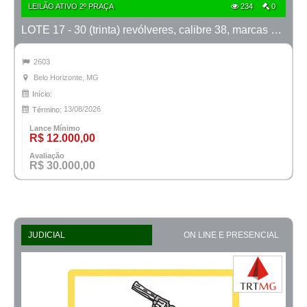
LEILÃO ATIVO 2º PRAÇA
234
0
LOTE 17 - 30 (trinta) revólveres, calibre 38, marcas Taurus e Rossi
2603
Belo Horizonte, MG
Início:
13/08/2026
Término:
Lance Mínimo
R$ 12.000,00
Avaliação
R$ 30.000,00
JUDICIAL
ON LINE E PRESENCIAL