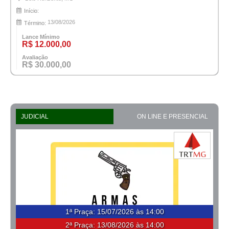
Início:
13/08/2026
Término:
Lance Mínimo
R$ 12.000,00
Avaliação
R$ 30.000,00
JUDICIAL
ON LINE E PRESENCIAL
1ª Praça
:
15/07/2026 às 14:00
2ª Praça:
13/08/2026 às 14:00