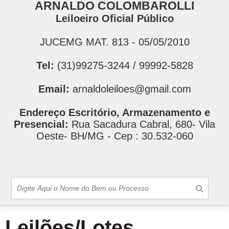
ARNALDO COLOMBAROLLI
Leiloeiro Oficial Público
JUCEMG MAT. 813 - 05/05/2010
Tel:
(31)99275-3244 / 99992-5828
Email:
arnaldoleiloes@gmail.com
Endereço Escritório, Armazenamento e
Presencial:
Rua Sacadura Cabral, 680- Vila
Oeste- BH/MG - Cep : 30.532-060
Leilões/Lotes