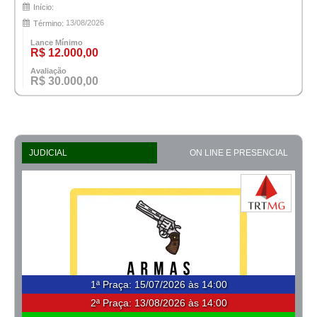
Início:
13/08/2026
Término:
Lance Mínimo
R$ 12.000,00
Avaliação
R$ 30.000,00
JUDICIAL
ON LINE E PRESENCIAL
1ª Praça
:
15/07/2026 às 14:00
2ª Praça:
13/08/2026 às 14:00