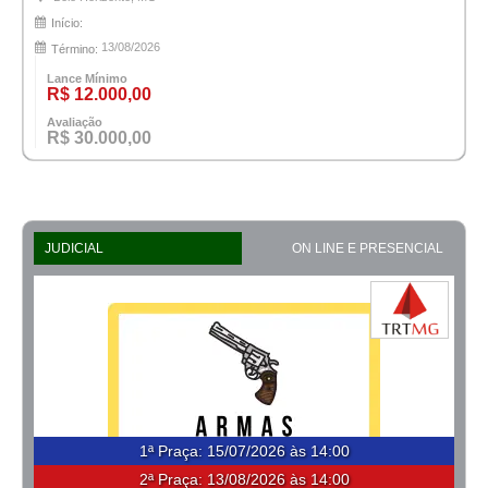
Início:
13/08/2026
Término:
Lance Mínimo
R$ 12.000,00
Avaliação
R$ 30.000,00
JUDICIAL
ON LINE E PRESENCIAL
1ª Praça
:
15/07/2026 às 14:00
2ª Praça:
13/08/2026 às 14:00