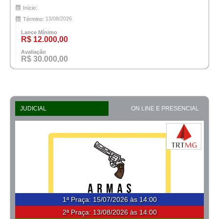
Início:
13/08/2026
Término:
Lance Mínimo
R$ 12.000,00
Avaliação
R$ 30.000,00
JUDICIAL
ON LINE E PRESENCIAL
1ª Praça
:
15/07/2026 às 14:00
2ª Praça:
13/08/2026 às 14:00