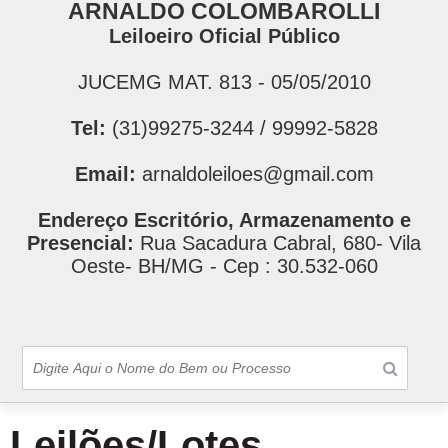
ARNALDO COLOMBAROLLI
Leiloeiro Oficial Público
JUCEMG MAT. 813 - 05/05/2010
Tel:
(31)99275-3244 / 99992-5828
Email:
arnaldoleiloes@gmail.com
Endereço Escritório, Armazenamento e
Presencial:
Rua Sacadura Cabral, 680- Vila
Oeste- BH/MG - Cep : 30.532-060
Leilões/Lotes