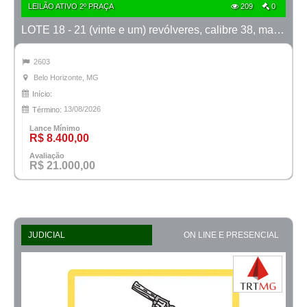
LEILÃO ATIVO 2º PRAÇA
209
0
LOTE 18 - 21 (vinte e um) revólveres, calibre 38, marca Taurus
2603
Belo Horizonte, MG
Início:
13/08/2026
Término:
Lance Mínimo
R$ 8.400,00
Avaliação
R$ 21.000,00
JUDICIAL
ON LINE E PRESENCIAL