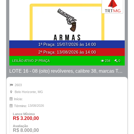
1ª Praça
:
15/07/2026 às 14:00
2ª Praça:
13/08/2026 às 14:00
LEILÃO ATIVO 2º PRAÇA
234
0
LOTE 16 - 08 (oito) revólveres, calibre 38, marcas Taurus e Rossi
2603
Belo Horizonte, MG
Início:
13/08/2026
Término:
Lance Mínimo
R$ 3.200,00
Avaliação
R$ 8.000,00