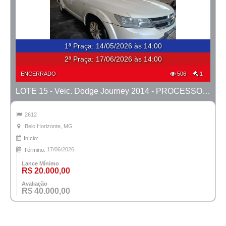
1ª Praça
:
14/05/2026 às 14:00
2ª Praça:
17/06/2026 às 14:00
ENCERRADO
506
1
LOTE 15 - Veic. Dodge Journey 2014 - PROCESSO 0010757-52.2024-42ª BH
2612
Belo Horizonte, MG
Início:
17/06/2026
Término:
Lance Mínimo
R$ 20.000,00
Avaliação
R$ 40.000,00