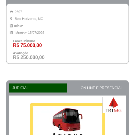
2607
Belo Horizonte, MG
Início:
15/07/2026
Término:
Lance Mínimo
R$ 75.000,00
Avaliação
R$ 250.000,00
JUDICIAL
ON LINE E PRESENCIAL