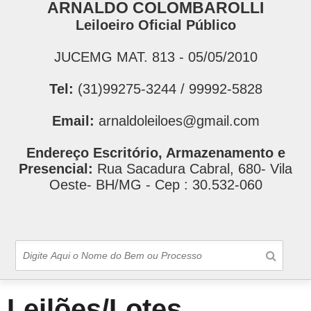
ARNALDO COLOMBAROLLI
Leiloeiro Oficial Público
JUCEMG MAT. 813 - 05/05/2010
Tel:
(31)99275-3244 / 99992-5828
Email:
arnaldoleiloes@gmail.com
Endereço Escritório, Armazenamento e
Presencial:
Rua Sacadura Cabral, 680- Vila
Oeste- BH/MG - Cep : 30.532-060
Leilões/Lotes