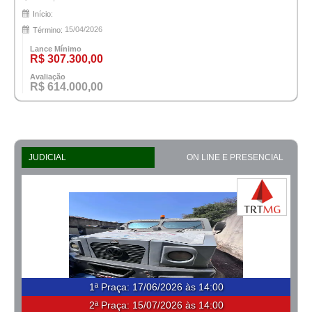
Início:
15/04/2026
Término:
Lance Mínimo
R$ 307.300,00
Avaliação
R$ 614.000,00
JUDICIAL
ON LINE E PRESENCIAL
1ª Praça
:
17/06/2026 às 14:00
2ª Praça:
15/07/2026 às 14:00