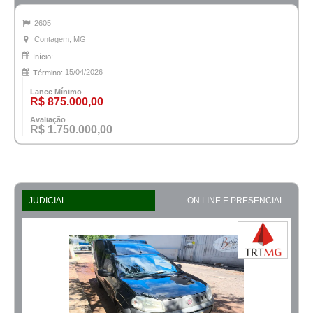
2605
Contagem, MG
Início:
15/04/2026
Término:
Lance Mínimo
R$ 875.000,00
Avaliação
R$ 1.750.000,00
JUDICIAL
ON LINE E PRESENCIAL