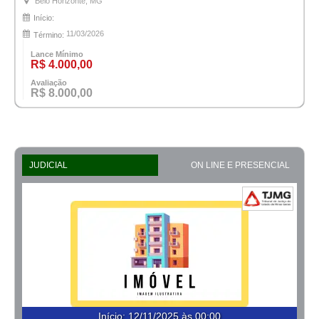
Belo Horizonte, MG
Início:
11/03/2026
Término:
Lance Mínimo
R$ 4.000,00
Avaliação
R$ 8.000,00
JUDICIAL
ON LINE E PRESENCIAL
Início
:
12/11/2025 às 00:00