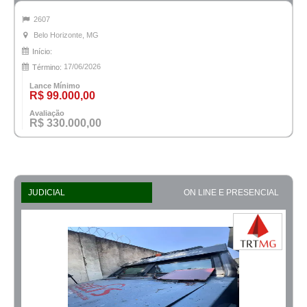
2607
Belo Horizonte, MG
Início:
17/06/2026
Término:
Lance Mínimo
R$ 99.000,00
Avaliação
R$ 330.000,00
JUDICIAL
ON LINE E PRESENCIAL