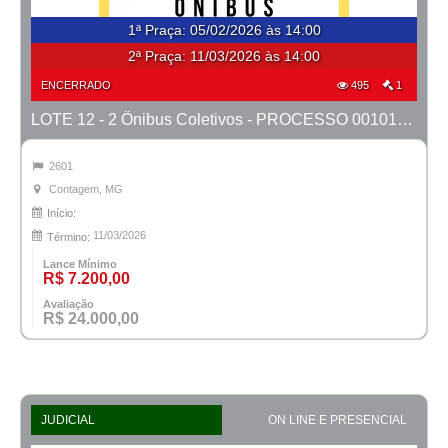
1ª Praça
:
05/02/2026 às 14:00
2ª Praça:
11/03/2026 às 14:00
ENCERRADO
495
1
LOTE 12 - 2 Ônibus Coletivos - PROCESSO 0010148-76.2020-1ª CONT.
2601
Contagem, MG
Início:
11/03/2026
Término:
Lance Mínimo
R$ 7.200,00
Avaliação
R$ 24.000,00
JUDICIAL
ON LINE E PRESENCIAL