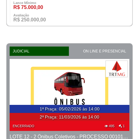
Lance Mínimo
R$ 75.000,00
Avaliação
R$ 250.000,00
JUDICIAL
ON LINE E PRESENCIAL
1ª Praça
:
05/02/2026 às 14:00
2ª Praça:
11/03/2026 às 14:00
ENCERRADO
495
1
LOTE 12 - 2 Ônibus Coletivos - PROCESSO 0010148-76.2020-1ª CONT.