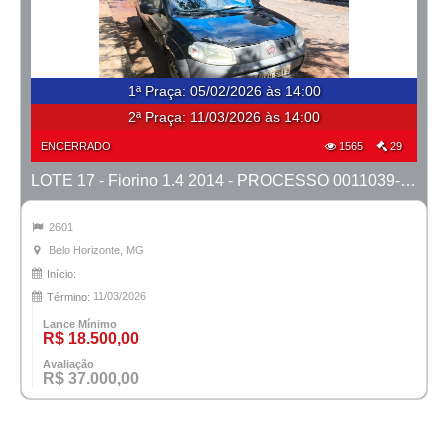
1ª Praça
:
05/02/2026 às 14:00
2ª Praça:
11/03/2026 às 14:00
ENCERRADO
1565
29
LOTE 17 - Fiorino 1.4 2014 - PROCESSO 0011039-27.2023-42ª BH
2601
Belo Horizonte, MG
Início:
11/03/2026
Término:
Lance Mínimo
R$ 18.500,00
Avaliação
R$ 37.000,00