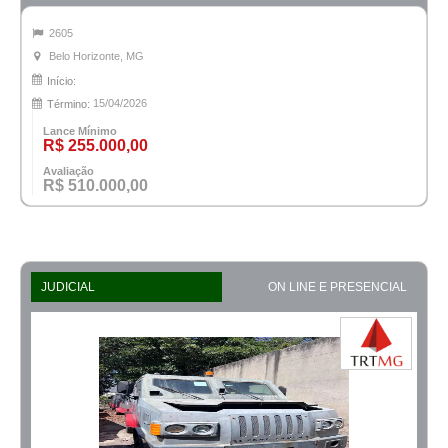
2605
Belo Horizonte, MG
Início:
15/04/2026
Término:
Lance Mínimo
R$ 255.000,00
Avaliação
R$ 510.000,00
JUDICIAL
ON LINE E PRESENCIAL