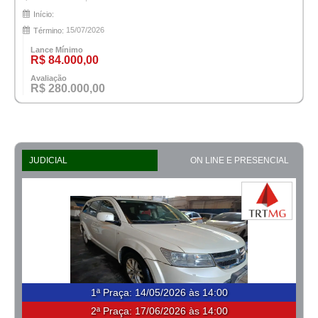
Início:
15/07/2026
Término:
Lance Mínimo
R$ 84.000,00
Avaliação
R$ 280.000,00
JUDICIAL
ON LINE E PRESENCIAL
1ª Praça
:
14/05/2026 às 14:00
2ª Praça:
17/06/2026 às 14:00