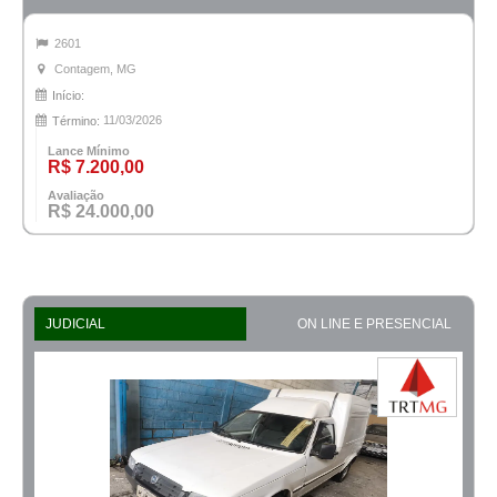
2601
Contagem, MG
Início:
11/03/2026
Término:
Lance Mínimo
R$ 7.200,00
Avaliação
R$ 24.000,00
JUDICIAL
ON LINE E PRESENCIAL