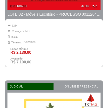
ENCERRADO
206
2
LOTE 02 - Móveis Escritório - PROCESSO 0011264-95.2023-6ª CONTAGEM
1234
Contagem, MG
Início:
15/07/2026
Término:
Lance Mínimo
R$ 2.130,00
Avaliação
R$ 7.100,00
JUDICIAL
ON LINE E PRESENCIAL