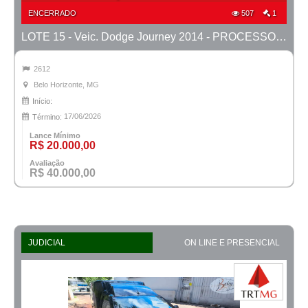
ENCERRADO
507
1
LOTE 15 - Veic. Dodge Journey 2014 - PROCESSO 0010757-52.2024-42ª BH
2612
Belo Horizonte, MG
Início:
17/06/2026
Término:
Lance Mínimo
R$ 20.000,00
Avaliação
R$ 40.000,00
JUDICIAL
ON LINE E PRESENCIAL