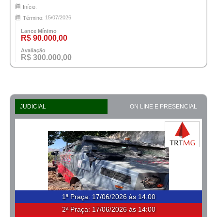
Início:
15/07/2026
Término:
Lance Mínimo
R$ 90.000,00
Avaliação
R$ 300.000,00
JUDICIAL
ON LINE E PRESENCIAL
1ª Praça
:
17/06/2026 às 14:00
2ª Praça:
17/06/2026 às 14:00