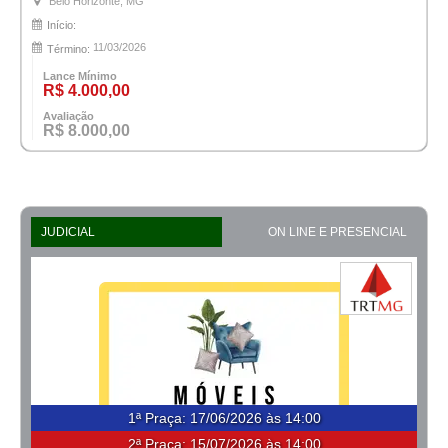
Belo Horizonte, MG
Início:
11/03/2026
Término:
Lance Mínimo
R$ 4.000,00
Avaliação
R$ 8.000,00
JUDICIAL
ON LINE E PRESENCIAL
1ª Praça
:
17/06/2026 às 14:00
2ª Praça:
15/07/2026 às 14:00