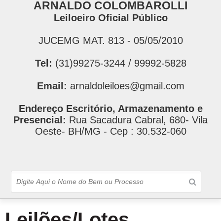
ARNALDO COLOMBAROLLI
Leiloeiro Oficial Público
JUCEMG MAT. 813 - 05/05/2010
Tel:
(31)99275-3244 / 99992-5828
Email:
arnaldoleiloes@gmail.com
Endereço Escritório, Armazenamento e
Presencial:
Rua Sacadura Cabral, 680- Vila
Oeste- BH/MG - Cep : 30.532-060
Leilões/Lotes