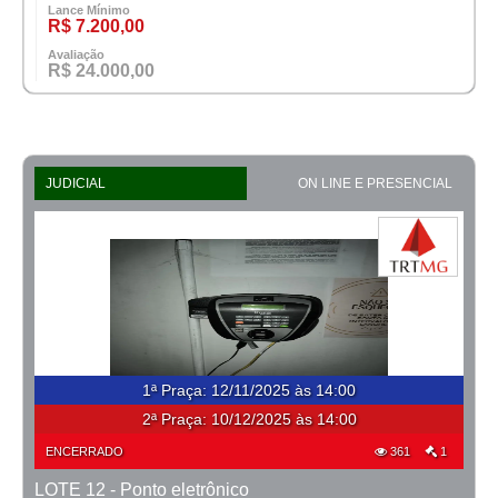
Lance Mínimo
R$ 7.200,00
Avaliação
R$ 24.000,00
JUDICIAL
ON LINE E PRESENCIAL
1ª Praça
:
12/11/2025 às 14:00
2ª Praça:
10/12/2025 às 14:00
ENCERRADO
361
1
LOTE 12 - Ponto eletrônico