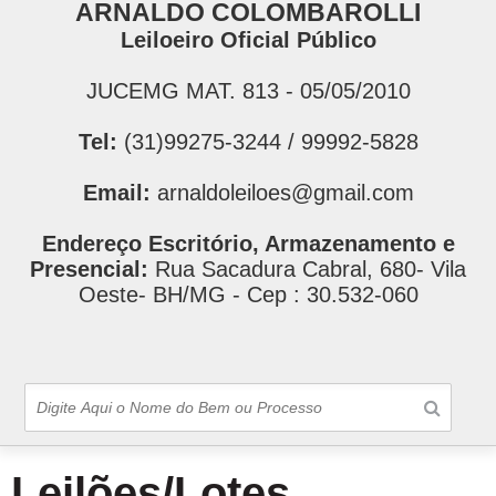
ARNALDO COLOMBAROLLI
Leiloeiro Oficial Público
JUCEMG MAT. 813 - 05/05/2010
Tel:
(31)99275-3244 / 99992-5828
Email:
arnaldoleiloes@gmail.com
Endereço Escritório, Armazenamento e
Presencial:
Rua Sacadura Cabral, 680- Vila
Oeste- BH/MG - Cep : 30.532-060
Leilões/Lotes