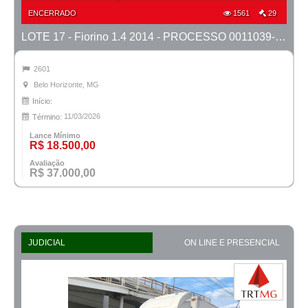
ENCERRADO
1561
29
LOTE 17 - Fiorino 1.4 2014 - PROCESSO 0011039-27.2023-42ª BH
2601
Belo Horizonte, MG
Início:
11/03/2026
Término:
Lance Mínimo
R$ 18.500,00
Avaliação
R$ 37.000,00
JUDICIAL
ON LINE E PRESENCIAL