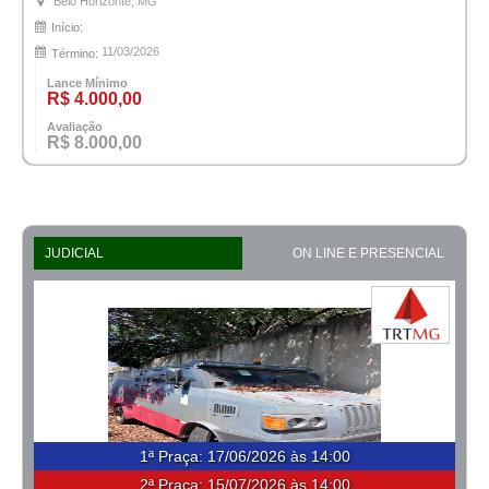
Belo Horizonte, MG
Início:
11/03/2026
Término:
Lance Mínimo
R$ 4.000,00
Avaliação
R$ 8.000,00
JUDICIAL
ON LINE E PRESENCIAL
1ª Praça
:
17/06/2026 às 14:00
2ª Praça:
15/07/2026 às 14:00