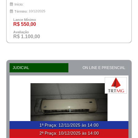
Início:
10/12/2025
Término:
Lance Mínimo
R$ 550,00
Avaliação
R$ 1.100,00
JUDICIAL
ON LINE E PRESENCIAL
1ª Praça
:
12/11/2025 às 14:00
2ª Praça:
10/12/2025 às 14:00