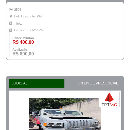
2526
Belo Horizonte, MG
Início:
10/12/2025
Término:
Lance Mínimo
R$ 400,00
Avaliação
R$ 800,00
JUDICIAL
ON LINE E PRESENCIAL