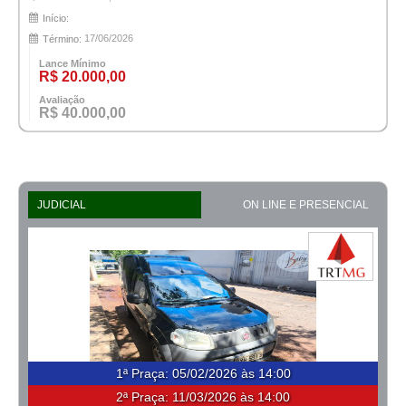
Início:
17/06/2026
Término:
Lance Mínimo
R$ 20.000,00
Avaliação
R$ 40.000,00
JUDICIAL
ON LINE E PRESENCIAL
1ª Praça
:
05/02/2026 às 14:00
2ª Praça:
11/03/2026 às 14:00