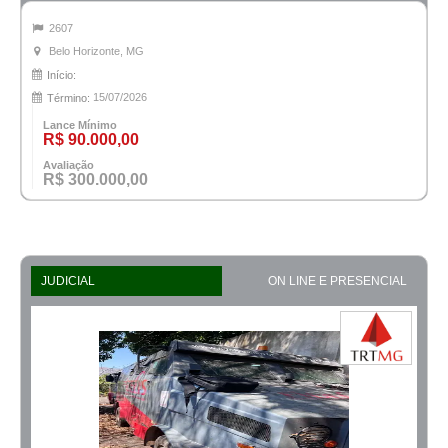
2607
Belo Horizonte, MG
Início:
15/07/2026
Término:
Lance Mínimo
R$ 90.000,00
Avaliação
R$ 300.000,00
JUDICIAL
ON LINE E PRESENCIAL