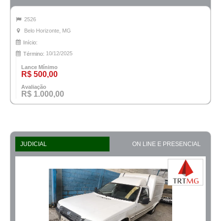
2526
Belo Horizonte, MG
Início:
10/12/2025
Término:
Lance Mínimo
R$ 500,00
Avaliação
R$ 1.000,00
JUDICIAL
ON LINE E PRESENCIAL