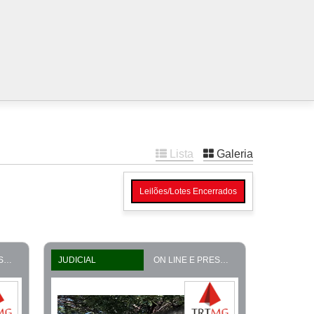
Lista
Galeria
Leilões/Lotes Encerrados
ON LINE E PRESENCIAL
JUDICIAL
ON LINE E PRESENCIAL