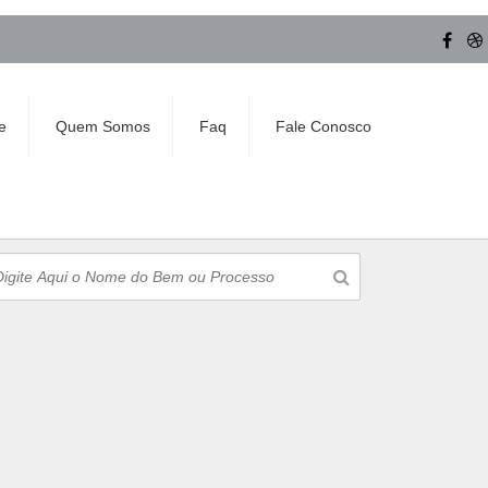
e
Quem Somos
Faq
Fale Conosco