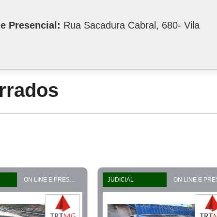
e Presencial:
Rua Sacadura Cabral, 680- Vila
errados
ON LINE E PRESENCIAL
JUDICIAL