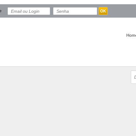
e
OK
Hom