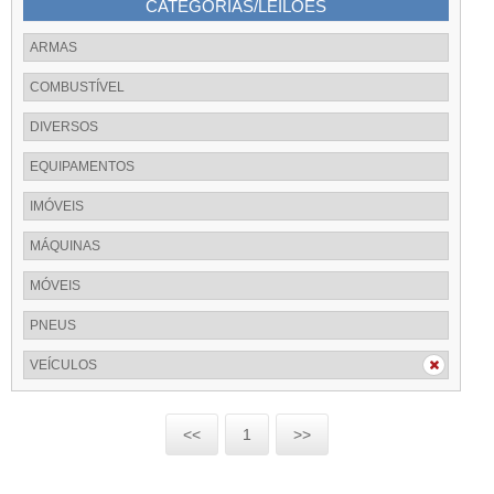
CATEGORIAS/LEILÕES
ARMAS
COMBUSTÍVEL
DIVERSOS
EQUIPAMENTOS
IMÓVEIS
MÁQUINAS
MÓVEIS
PNEUS
VEÍCULOS
<<
1
>>