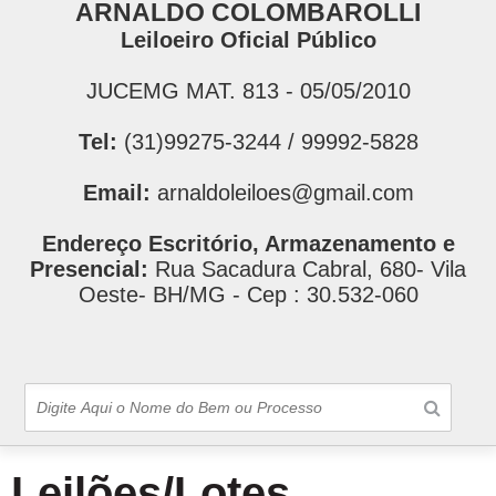
ARNALDO COLOMBAROLLI
Leiloeiro Oficial Público
JUCEMG MAT. 813 - 05/05/2010
Tel:
(31)99275-3244 / 99992-5828
Email:
arnaldoleiloes@gmail.com
Endereço Escritório, Armazenamento e
Presencial:
Rua Sacadura Cabral, 680- Vila
Oeste- BH/MG - Cep : 30.532-060
Leilões/Lotes