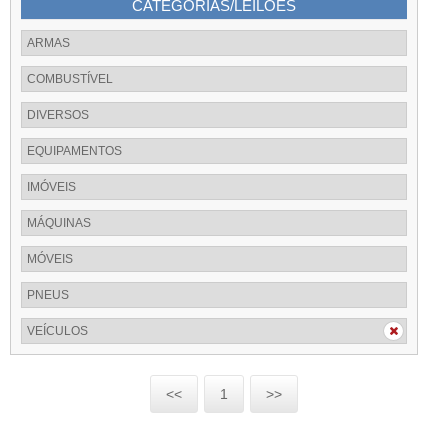
CATEGORIAS/LEILÕES
ARMAS
COMBUSTÍVEL
DIVERSOS
EQUIPAMENTOS
IMÓVEIS
MÁQUINAS
MÓVEIS
PNEUS
VEÍCULOS
<<
1
>>