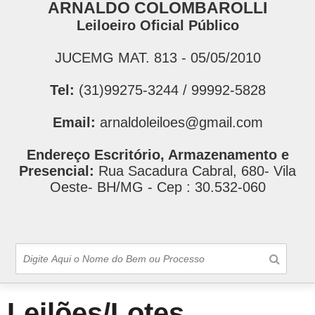
ARNALDO COLOMBAROLLI
Leiloeiro Oficial Público
JUCEMG MAT. 813 - 05/05/2010
Tel:
(31)99275-3244 / 99992-5828
Email:
arnaldoleiloes@gmail.com
Endereço Escritório, Armazenamento e
Presencial:
Rua Sacadura Cabral, 680- Vila
Oeste- BH/MG - Cep : 30.532-060
Leilões/Lotes