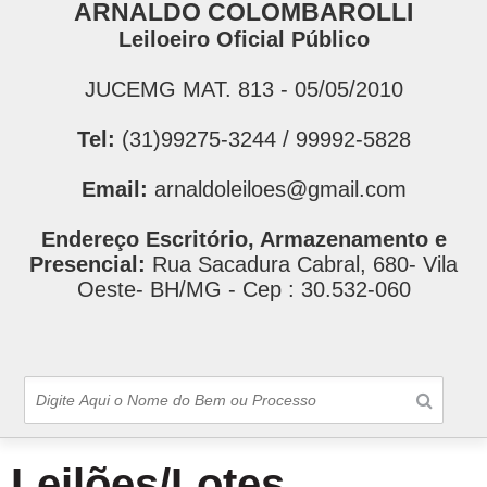
ARNALDO COLOMBAROLLI
Leiloeiro Oficial Público
JUCEMG MAT. 813 - 05/05/2010
Tel:
(31)99275-3244 / 99992-5828
Email:
arnaldoleiloes@gmail.com
Endereço Escritório, Armazenamento e
Presencial:
Rua Sacadura Cabral, 680- Vila
Oeste- BH/MG - Cep : 30.532-060
Leilões/Lotes