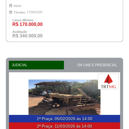
Início:
17/06/2026
Término:
Lance Mínimo
R$ 170.000,00
Avaliação
R$ 340.000,00
JUDICIAL
ON LINE E PRESENCIAL
1ª Praça
:
05/02/2026 às 14:00
2ª Praça:
11/03/2026 às 14:00