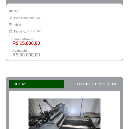
000
Belo Horizonte, MG
Início:
10/12/2025
Término:
Lance Mínimo
R$ 15.000,00
Avaliação
R$ 30.000,00
JUDICIAL
ON LINE E PRESENCIAL