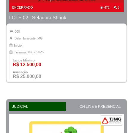
ENCERRADO
472
3
LOTE 02 - Seladora Shrink
000
Belo Horizonte, MG
Início:
10/12/2025
Término:
Lance Mínimo
R$ 12.500,00
Avaliação
R$ 25.000,00
JUDICIAL
ON LINE E PRESENCIAL