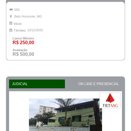
000
Belo Horizonte, MG
Início:
10/12/2025
Término:
Lance Mínimo
R$ 250,00
Avaliação
R$ 500,00
JUDICIAL
ON LINE E PRESENCIAL