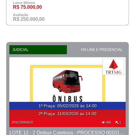
Lance Mínimo
R$ 75.000,00
Avaliação
R$ 250.000,00
JUDICIAL
ON LINE E PRESENCIAL
1ª Praça
:
05/02/2026 às 14:00
2ª Praça:
11/03/2026 às 14:00
ENCERRADO
495
1
LOTE 12 - 2 Ônibus Coletivos - PROCESSO 0010148-76.2020-1ª CONT.