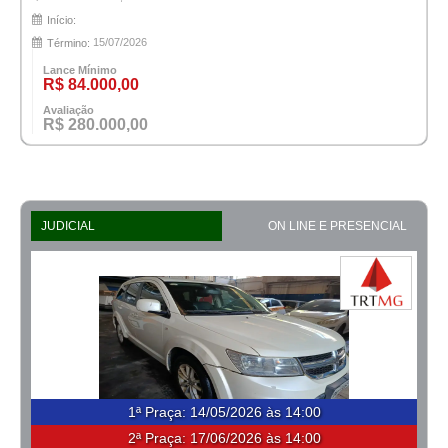
Início:
15/07/2026
Término:
Lance Mínimo
R$ 84.000,00
Avaliação
R$ 280.000,00
JUDICIAL
ON LINE E PRESENCIAL
1ª Praça
:
14/05/2026 às 14:00
2ª Praça:
17/06/2026 às 14:00