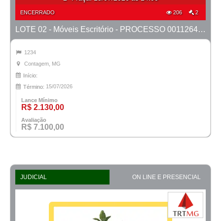
ENCERRADO
206
2
LOTE 02 - Móveis Escritório - PROCESSO 0011264-95.2023-6ª CONTAGEM
1234
Contagem, MG
Início:
15/07/2026
Término:
Lance Mínimo
R$ 2.130,00
Avaliação
R$ 7.100,00
JUDICIAL
ON LINE E PRESENCIAL