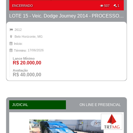
ENCERRADO
507
1
LOTE 15 - Veic. Dodge Journey 2014 - PROCESSO 0010757-52.2024-42ª BH
2612
Belo Horizonte, MG
Início:
17/06/2026
Término:
Lance Mínimo
R$ 20.000,00
Avaliação
R$ 40.000,00
JUDICIAL
ON LINE E PRESENCIAL