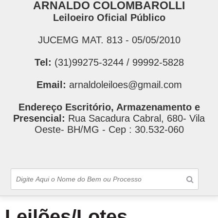
ARNALDO COLOMBAROLLI
Leiloeiro Oficial Público
JUCEMG MAT. 813 - 05/05/2010
Tel:
(31)99275-3244 / 99992-5828
Email:
arnaldoleiloes@gmail.com
Endereço Escritório, Armazenamento e
Presencial:
Rua Sacadura Cabral, 680- Vila
Oeste- BH/MG - Cep : 30.532-060
Leilões/Lotes