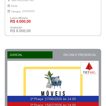
Belo Horizonte, MG
Início:
11/03/2026
Término:
Lance Mínimo
R$ 4.000,00
Avaliação
R$ 8.000,00
JUDICIAL
ON LINE E PRESENCIAL
1ª Praça
:
17/06/2026 às 14:00
2ª Praça:
15/07/2026 às 14:00