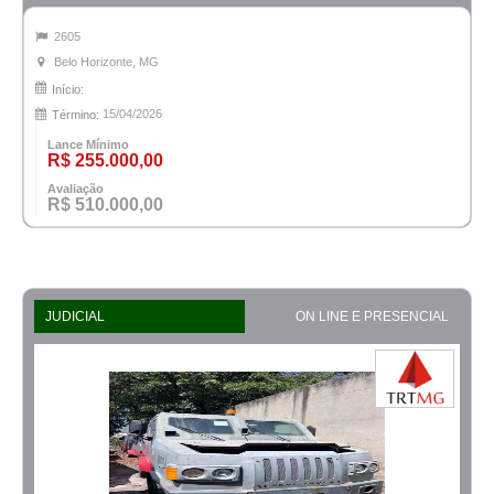
2605
Belo Horizonte, MG
Início:
15/04/2026
Término:
Lance Mínimo
R$ 255.000,00
Avaliação
R$ 510.000,00
JUDICIAL
ON LINE E PRESENCIAL