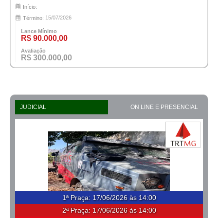
Início:
15/07/2026
Término:
Lance Mínimo
R$ 90.000,00
Avaliação
R$ 300.000,00
JUDICIAL
ON LINE E PRESENCIAL
1ª Praça
:
17/06/2026 às 14:00
2ª Praça:
17/06/2026 às 14:00