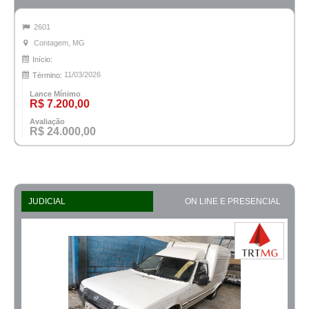
2601
Contagem, MG
Início:
11/03/2026
Término:
Lance Mínimo
R$ 7.200,00
Avaliação
R$ 24.000,00
JUDICIAL
ON LINE E PRESENCIAL