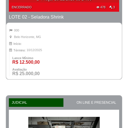
ENCERRADO
478
3
LOTE 02 - Seladora Shrink
000
Belo Horizonte, MG
Início:
10/12/2025
Término:
Lance Mínimo
R$ 12.500,00
Avaliação
R$ 25.000,00
JUDICIAL
ON LINE E PRESENCIAL