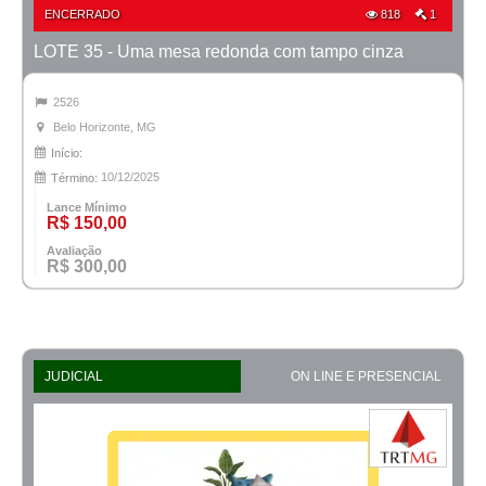
ENCERRADO
818
1
LOTE 35 - Uma mesa redonda com tampo cinza
2526
Belo Horizonte, MG
Início:
10/12/2025
Término:
Lance Mínimo
R$ 150,00
Avaliação
R$ 300,00
JUDICIAL
ON LINE E PRESENCIAL