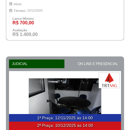
Início:
10/12/2025
Término:
Lance Mínimo
R$ 700,00
Avaliação
R$ 1.400,00
JUDICIAL
ON LINE E PRESENCIAL
1ª Praça
:
12/11/2025 às 14:00
2ª Praça:
10/12/2025 às 14:00