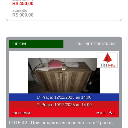
R$ 450,00
Avaliação
R$ 900,00
JUDICIAL
ON LINE E PRESENCIAL
1ª Praça
:
12/11/2025 às 14:00
2ª Praça:
10/12/2025 às 14:00
ENCERRADO
819
1
LOTE 42 - Dois armários em madeira, com 2 portas