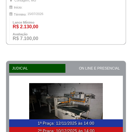
Contagem, MG
Início:
15/07/2026
Término:
Lance Mínimo
R$ 2.130,00
Avaliação
R$ 7.100,00
JUDICIAL
ON LINE E PRESENCIAL
1ª Praça
:
12/11/2025 às 14:00
2ª Praça:
10/12/2025 às 14:00