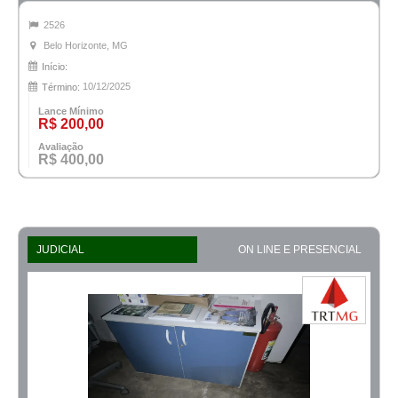
2526
Belo Horizonte, MG
Início:
10/12/2025
Término:
Lance Mínimo
R$ 200,00
Avaliação
R$ 400,00
JUDICIAL
ON LINE E PRESENCIAL