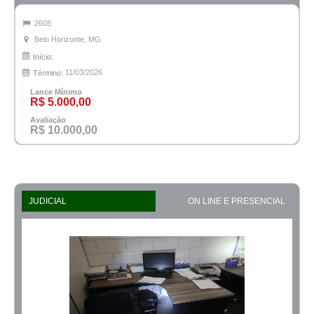
2605
Belo Horizonte, MG
Início:
11/03/2026
Término:
Lance Mínimo
R$ 5.000,00
Avaliação
R$ 10.000,00
JUDICIAL
ON LINE E PRESENCIAL