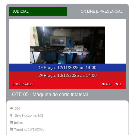
JUDICIAL
ON LINE E PRESENCIAL
1ª Praça
:
12/11/2025 às 14:00
2ª Praça:
10/12/2025 às 14:00
ENCERRADO
408
1
LOTE 05 - Máquina de corte trilateral
000
Belo Horizonte, MG
Início:
10/12/2025
Término: