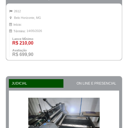
2612
Belo Horizonte, MG
Início:
14/05/2026
Término:
Lance Mínimo
R$ 210,00
Avaliação
R$ 699,90
JUDICIAL
ON LINE E PRESENCIAL