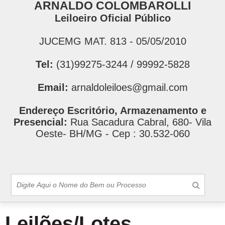
ARNALDO COLOMBAROLLI
Leiloeiro Oficial Público
JUCEMG MAT. 813 - 05/05/2010
Tel:
(31)99275-3244 / 99992-5828
Email:
arnaldoleiloes@gmail.com
Endereço Escritório, Armazenamento e
Presencial:
Rua Sacadura Cabral, 680- Vila
Oeste- BH/MG - Cep : 30.532-060
Leilões/Lotes