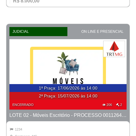
R$ 8.000,00
JUDICIAL
ON LINE E PRESENCIAL
1ª Praça
:
17/06/2026 às 14:00
2ª Praça:
15/07/2026 às 14:00
ENCERRADO
206
2
LOTE 02 - Móveis Escritório - PROCESSO 0011264-95.2023-6ª CONTAGEM
1234