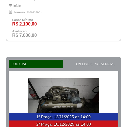
Início:
11/03/2026
Término:
Lance Mínimo
R$ 2.100,00
Avaliação
R$ 7.000,00
JUDICIAL
ON LINE E PRESENCIAL
1ª Praça
:
12/11/2025 às 14:00
2ª Praça:
10/12/2025 às 14:00