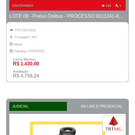
ENCERRADO
166
1
LOTE 08 - Pneus Ônibus - PROCESSO 0011241-88.2022-6ª CONTAGEM
TRT15072026
Contagem, MG
Início:
13/08/2026
Término:
Lance Mínimo
R$ 1.430,00
Avaliação
R$ 4.758,24
JUDICIAL
ON LINE E PRESENCIAL