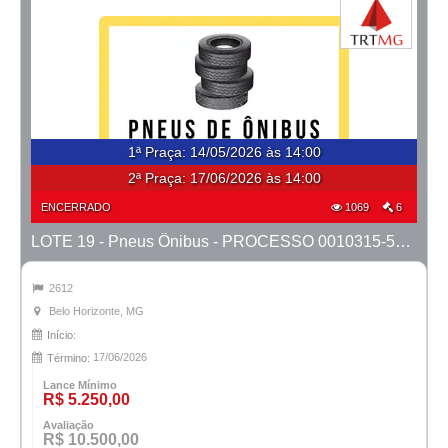
1ª Praça
:
14/05/2026 às 14:00
2ª Praça:
17/06/2026 às 14:00
ENCERRADO
1069
6
LOTE 19 - Pneus Ônibus - PROCESSO 0010315-53.2025-18ª BH
2612
Belo Horizonte, MG
Início:
17/06/2026
Término:
Lance Mínimo
R$ 5.250,00
Avaliação
R$ 10.500,00