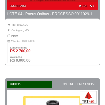
ENCERRADO
154
1
LOTE 04 - Pneus Ônibus - PROCESSO 0011029-14.2024-1ª CONTAGEM
TRT15072026
Contagem, MG
Início:
13/08/2026
Término:
Lance Mínimo
R$ 2.700,00
Avaliação
R$ 9.000,00
JUDICIAL
ON LINE E PRESENCIAL