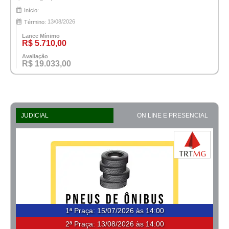
Início:
13/08/2026
Término:
Lance Mínimo
R$ 5.710,00
Avaliação
R$ 19.033,00
JUDICIAL
ON LINE E PRESENCIAL
1ª Praça
:
15/07/2026 às 14:00
2ª Praça:
13/08/2026 às 14:00