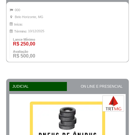
000
Belo Horizonte, MG
Início:
10/12/2025
Término:
Lance Mínimo
R$ 250,00
Avaliação
R$ 500,00
JUDICIAL
ON LINE E PRESENCIAL