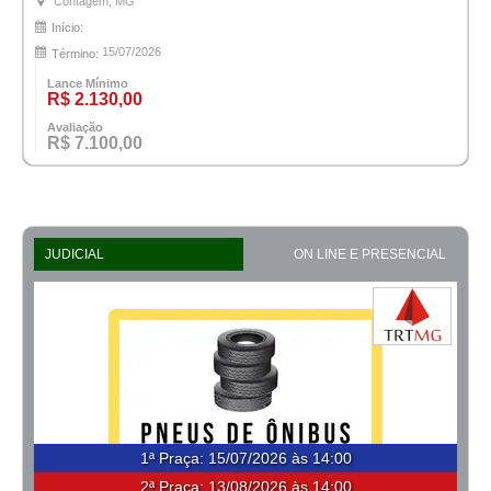
Contagem, MG
Início:
15/07/2026
Término:
Lance Mínimo
R$ 2.130,00
Avaliação
R$ 7.100,00
JUDICIAL
ON LINE E PRESENCIAL
1ª Praça
:
15/07/2026 às 14:00
2ª Praça:
13/08/2026 às 14:00