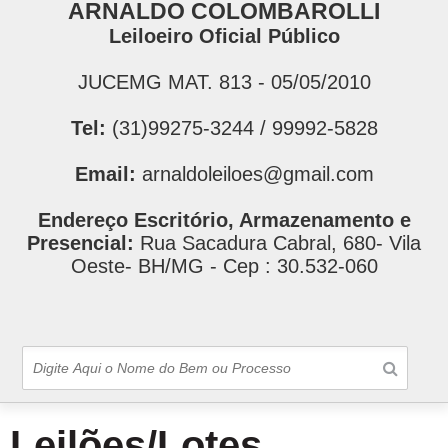
ARNALDO COLOMBAROLLI
Leiloeiro Oficial Público
JUCEMG MAT. 813 - 05/05/2010
Tel:
(31)99275-3244 / 99992-5828
Email:
arnaldoleiloes@gmail.com
Endereço Escritório, Armazenamento e
Presencial:
Rua Sacadura Cabral, 680- Vila
Oeste- BH/MG - Cep : 30.532-060
Leilões/Lotes