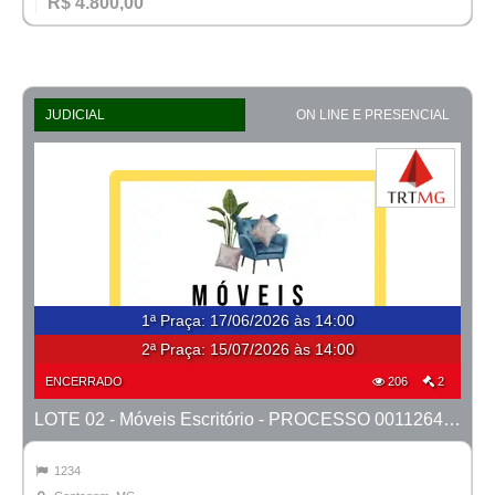
R$ 4.800,00
JUDICIAL
ON LINE E PRESENCIAL
1ª Praça
:
17/06/2026 às 14:00
2ª Praça:
15/07/2026 às 14:00
ENCERRADO
206
2
LOTE 02 - Móveis Escritório - PROCESSO 0011264-95.2023-6ª CONTAGEM
1234