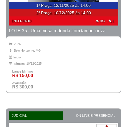
1ª Praça
:
12/11/2025 às 14:00
2ª Praça:
10/12/2025 às 14:00
ENCERRADO
783
1
LOTE 35 - Uma mesa redonda com tampo cinza
2526
Belo Horizonte, MG
Início:
10/12/2025
Término:
Lance Mínimo
R$ 150,00
Avaliação
R$ 300,00
JUDICIAL
ON LINE E PRESENCIAL