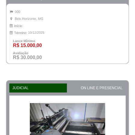
000
Belo Horizonte, MG
Início:
10/12/2025
Término:
Lance Mínimo
R$ 15.000,00
Avaliação
R$ 30.000,00
JUDICIAL
ON LINE E PRESENCIAL