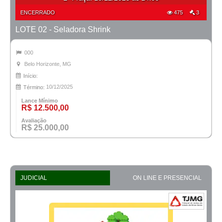
ENCERRADO
475
3
LOTE 02 - Seladora Shrink
000
Belo Horizonte, MG
Início:
10/12/2025
Término:
Lance Mínimo
R$ 12.500,00
Avaliação
R$ 25.000,00
JUDICIAL
ON LINE E PRESENCIAL