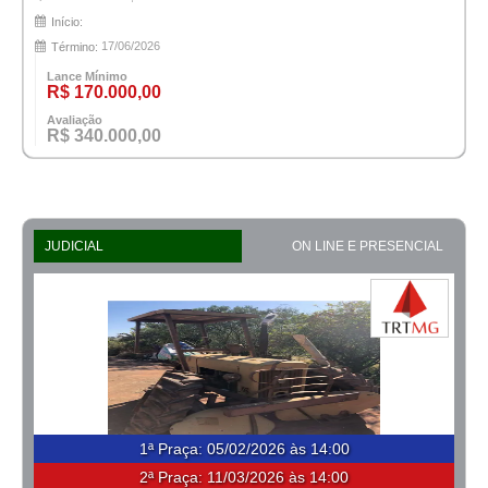
Início:
17/06/2026
Término:
Lance Mínimo
R$ 170.000,00
Avaliação
R$ 340.000,00
JUDICIAL
ON LINE E PRESENCIAL
1ª Praça
:
05/02/2026 às 14:00
2ª Praça:
11/03/2026 às 14:00