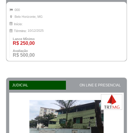
000
Belo Horizonte, MG
Início:
10/12/2025
Término:
Lance Mínimo
R$ 250,00
Avaliação
R$ 500,00
JUDICIAL
ON LINE E PRESENCIAL