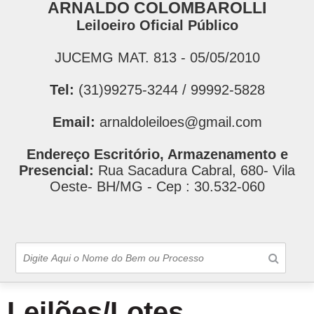
ARNALDO COLOMBAROLLI
Leiloeiro Oficial Público
JUCEMG MAT. 813 - 05/05/2010
Tel:
(31)99275-3244 / 99992-5828
Email:
arnaldoleiloes@gmail.com
Endereço Escritório, Armazenamento e
Presencial:
Rua Sacadura Cabral, 680- Vila
Oeste- BH/MG - Cep : 30.532-060
Leilões/Lotes