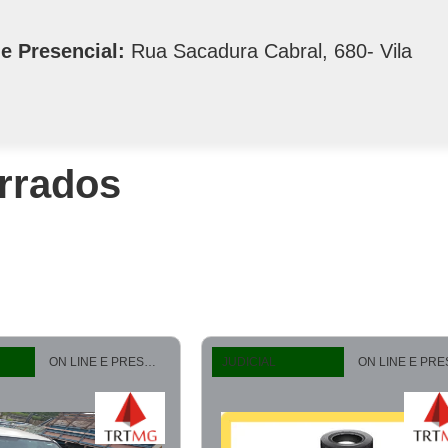
e Presencial:
Rua Sacadura Cabral, 680- Vila
errados
ON LINE E PRESENCIAL
JUDICIAL