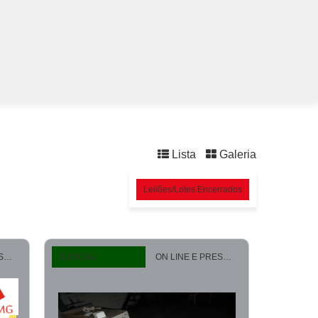
Lista
Galeria
Leilões/Lotes Encerrados
ON LINE E PRESENCIAL
JUDICIAL
ON LINE E PRESENCIAL