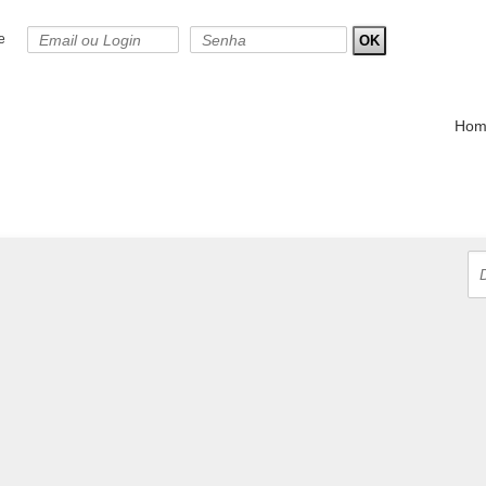
e
OK
Hom