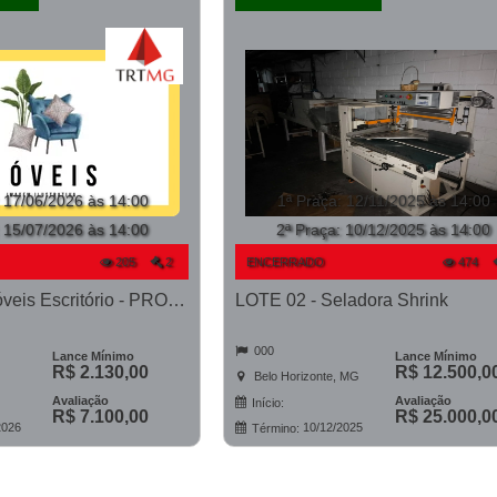
:
17/06/2026 às 14:00
1ª Praça
:
12/11/2025 às 14:00
:
15/07/2026 às 14:00
2ª Praça:
10/12/2025 às 14:00
205
2
ENCERRADO
474
LOTE 02 - Móveis Escritório - PROCESSO 0011264-95.2023-6ª CONTAGEM
LOTE 02 - Seladora Shrink
000
Lance Mínimo
Lance Mínimo
R$ 2.130,00
R$ 12.500,0
Belo Horizonte, MG
Avaliação
Avaliação
Início:
R$ 7.100,00
R$ 25.000,0
2026
10/12/2025
Término: