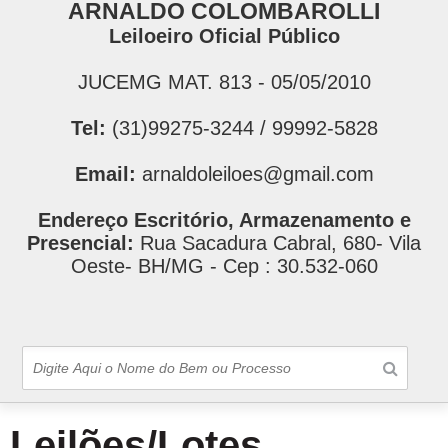
ARNALDO COLOMBAROLLI
Leiloeiro Oficial Público
JUCEMG MAT. 813 - 05/05/2010
Tel:
(31)99275-3244 / 99992-5828
Email:
arnaldoleiloes@gmail.com
Endereço Escritório, Armazenamento e
Presencial:
Rua Sacadura Cabral, 680- Vila
Oeste- BH/MG - Cep : 30.532-060
Leilões/Lotes