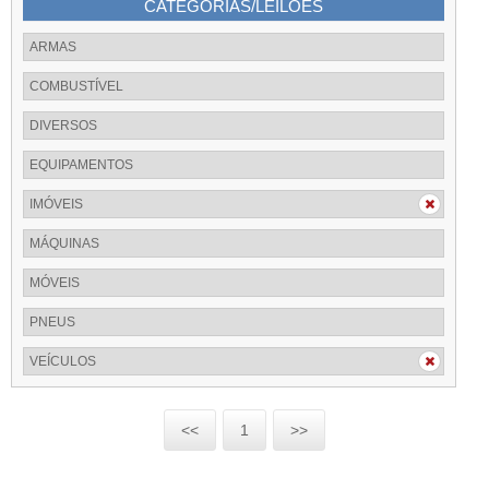
CATEGORIAS/LEILÕES
ARMAS
COMBUSTÍVEL
DIVERSOS
EQUIPAMENTOS
IMÓVEIS
MÁQUINAS
MÓVEIS
PNEUS
VEÍCULOS
<<
1
>>