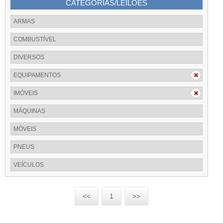
CATEGORIAS/LEILÕES
ARMAS
COMBUSTÍVEL
DIVERSOS
EQUIPAMENTOS
IMÓVEIS
MÁQUINAS
MÓVEIS
PNEUS
VEÍCULOS
<<
1
>>