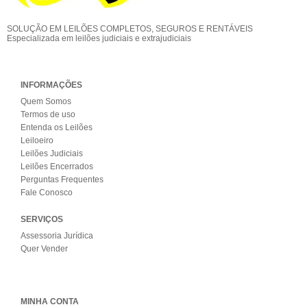
SOLUÇÃO EM LEILÕES COMPLETOS, SEGUROS E RENTÁVEIS
Especializada em leilões judiciais e extrajudiciais
INFORMAÇÕES
Quem Somos
Termos de uso
Entenda os Leilões
Leiloeiro
Leilões Judiciais
Leilões Encerrados
Perguntas Frequentes
Fale Conosco
SERVIÇOS
Assessoria Jurídica
Quer Vender
MINHA CONTA