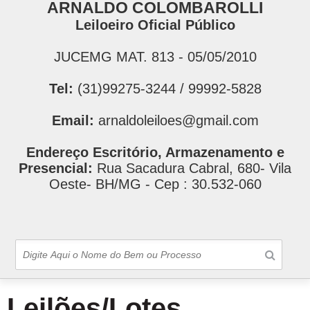
ARNALDO COLOMBAROLLI
Leiloeiro Oficial Público
JUCEMG MAT. 813 - 05/05/2010
Tel:
(31)99275-3244 / 99992-5828
Email:
arnaldoleiloes@gmail.com
Endereço Escritório, Armazenamento e
Presencial:
Rua Sacadura Cabral, 680- Vila
Oeste- BH/MG - Cep : 30.532-060
Leilões/Lotes