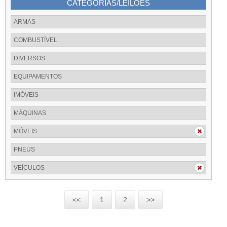
CATEGORIAS/LEILÕES
ARMAS
COMBUSTÍVEL
DIVERSOS
EQUIPAMENTOS
IMÓVEIS
MÁQUINAS
MÓVEIS
PNEUS
VEÍCULOS
<<
1
2
>>