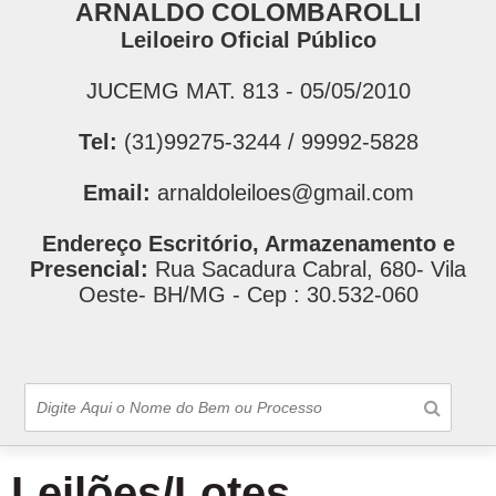
ARNALDO COLOMBAROLLI
Leiloeiro Oficial Público
JUCEMG MAT. 813 - 05/05/2010
Tel:
(31)99275-3244 / 99992-5828
Email:
arnaldoleiloes@gmail.com
Endereço Escritório, Armazenamento e
Presencial:
Rua Sacadura Cabral, 680- Vila
Oeste- BH/MG - Cep : 30.532-060
Leilões/Lotes