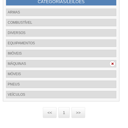
CATEGORIAS/LEILÕES
ARMAS
COMBUSTÍVEL
DIVERSOS
EQUIPAMENTOS
IMÓVEIS
MÁQUINAS
MÓVEIS
PNEUS
VEÍCULOS
<<
1
>>