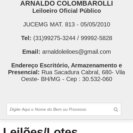
ARNALDO COLOMBAROLLI
Leiloeiro Oficial Público
JUCEMG MAT. 813 - 05/05/2010
Tel:
(31)99275-3244 / 99992-5828
Email:
arnaldoleiloes@gmail.com
Endereço Escritório, Armazenamento e
Presencial:
Rua Sacadura Cabral, 680- Vila
Oeste- BH/MG - Cep : 30.532-060
Leilões/Lotes