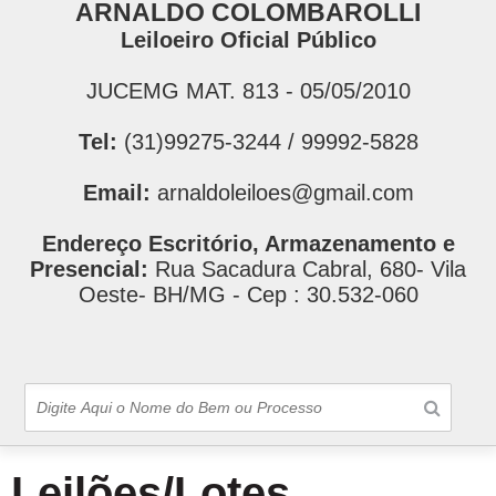
ARNALDO COLOMBAROLLI
Leiloeiro Oficial Público
JUCEMG MAT. 813 - 05/05/2010
Tel:
(31)99275-3244 / 99992-5828
Email:
arnaldoleiloes@gmail.com
Endereço Escritório, Armazenamento e
Presencial:
Rua Sacadura Cabral, 680- Vila
Oeste- BH/MG - Cep : 30.532-060
Leilões/Lotes