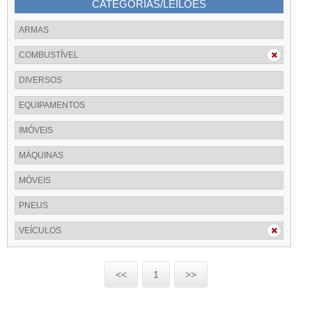
CATEGORIAS/LEILÕES
ARMAS
COMBUSTÍVEL
DIVERSOS
EQUIPAMENTOS
IMÓVEIS
MÁQUINAS
MÓVEIS
PNEUS
VEÍCULOS
<<
1
>>