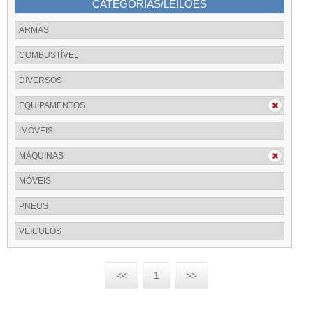
CATEGORIAS/LEILÕES
ARMAS
COMBUSTÍVEL
DIVERSOS
EQUIPAMENTOS
IMÓVEIS
MÁQUINAS
MÓVEIS
PNEUS
VEÍCULOS
<<
1
>>