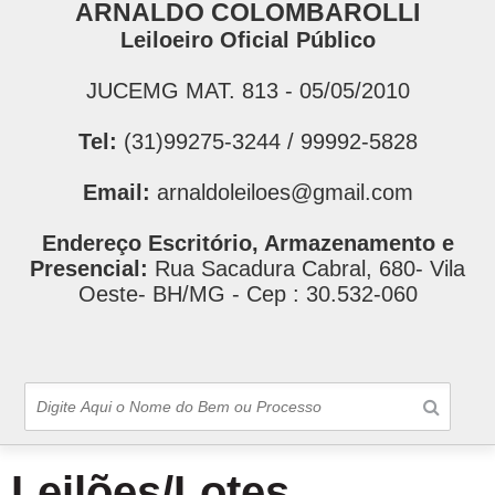
ARNALDO COLOMBAROLLI
Leiloeiro Oficial Público
JUCEMG MAT. 813 - 05/05/2010
Tel:
(31)99275-3244 / 99992-5828
Email:
arnaldoleiloes@gmail.com
Endereço Escritório, Armazenamento e
Presencial:
Rua Sacadura Cabral, 680- Vila
Oeste- BH/MG - Cep : 30.532-060
Leilões/Lotes