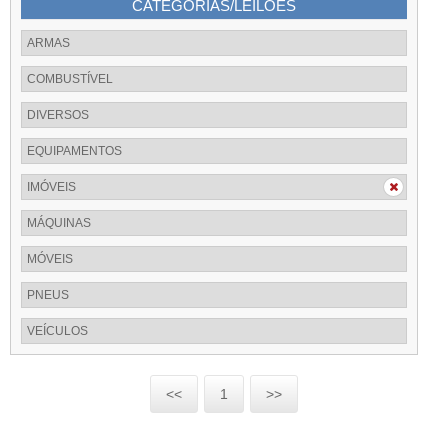
CATEGORIAS/LEILÕES
ARMAS
COMBUSTÍVEL
DIVERSOS
EQUIPAMENTOS
IMÓVEIS
MÁQUINAS
MÓVEIS
PNEUS
VEÍCULOS
<<
1
>>