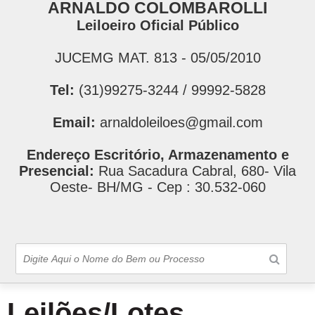
ARNALDO COLOMBAROLLI
Leiloeiro Oficial Público
JUCEMG MAT. 813 - 05/05/2010
Tel:
(31)99275-3244 / 99992-5828
Email:
arnaldoleiloes@gmail.com
Endereço Escritório, Armazenamento e
Presencial:
Rua Sacadura Cabral, 680- Vila
Oeste- BH/MG - Cep : 30.532-060
Leilões/Lotes