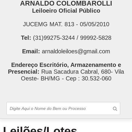
ARNALDO COLOMBAROLLI
Leiloeiro Oficial Público
JUCEMG MAT. 813 - 05/05/2010
Tel:
(31)99275-3244 / 99992-5828
Email:
arnaldoleiloes@gmail.com
Endereço Escritório, Armazenamento e
Presencial:
Rua Sacadura Cabral, 680- Vila
Oeste- BH/MG - Cep : 30.532-060
Leilões/Lotes