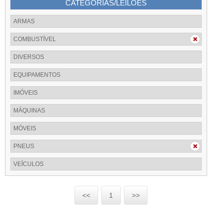
CATEGORIAS/LEILÕES
ARMAS
COMBUSTÍVEL
DIVERSOS
EQUIPAMENTOS
IMÓVEIS
MÁQUINAS
MÓVEIS
PNEUS
VEÍCULOS
<<
1
>>