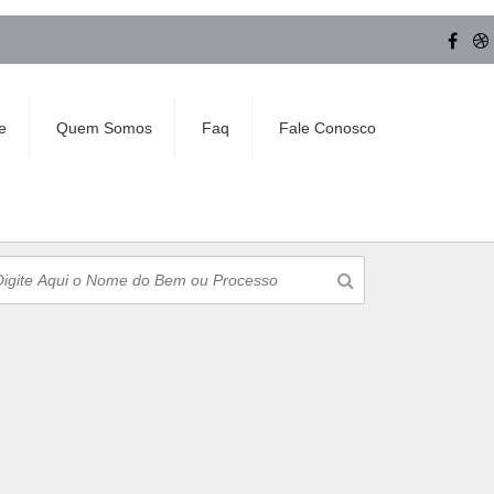
e
Quem Somos
Faq
Fale Conosco