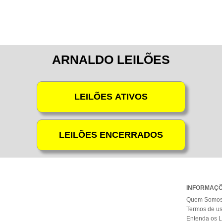
ARNALDO LEILÕES
INFORMAÇ
Quem Somo
Termos de u
Entenda os L