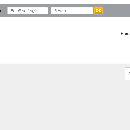
e
OK
Hom