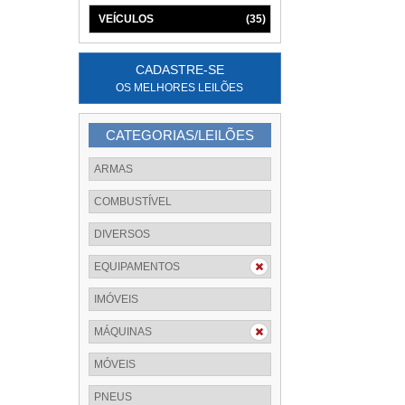
VEÍCULOS
(35)
CADASTRE-SE
OS MELHORES LEILÕES
CATEGORIAS/LEILÕES
ARMAS
COMBUSTÍVEL
DIVERSOS
EQUIPAMENTOS
IMÓVEIS
MÁQUINAS
MÓVEIS
PNEUS