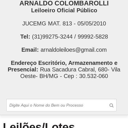
ARNALDO COLOMBAROLLI
Leiloeiro Oficial Público
JUCEMG MAT. 813 - 05/05/2010
Tel:
(31)99275-3244 / 99992-5828
Email:
arnaldoleiloes@gmail.com
Endereço Escritório, Armazenamento e
Presencial:
Rua Sacadura Cabral, 680- Vila
Oeste- BH/MG - Cep : 30.532-060
Leilões/Lotes