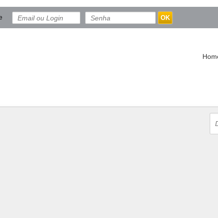
e
OK
Hom