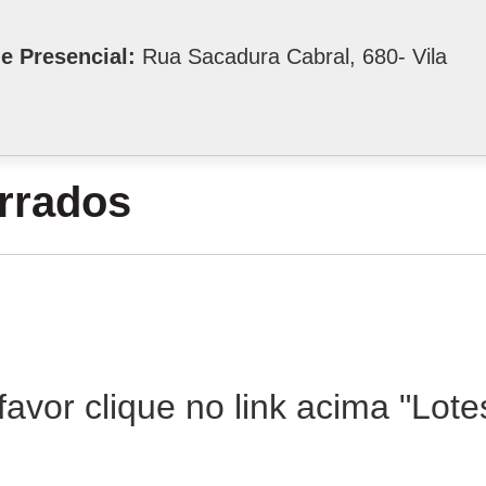
e Presencial:
Rua Sacadura Cabral, 680- Vila
errados
favor clique no link acima "Lot