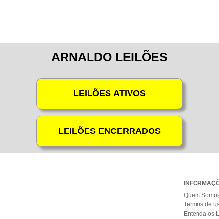
ARNALDO LEILÕES
INFORMAÇ
Quem Somo
Termos de u
Entenda os L