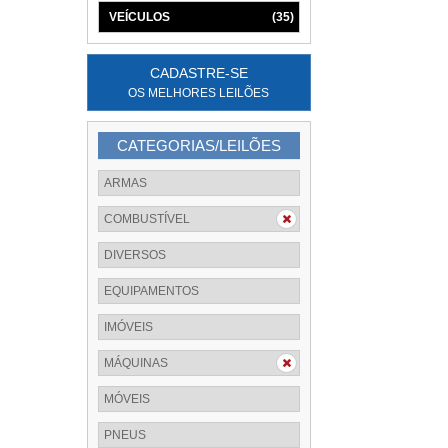
VEÍCULOS
(35)
CADASTRE-SE
OS MELHORES LEILÕES
CATEGORIAS/LEILÕES
ARMAS
COMBUSTÍVEL
DIVERSOS
EQUIPAMENTOS
IMÓVEIS
MÁQUINAS
MÓVEIS
PNEUS