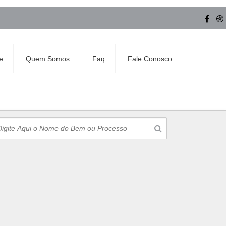
e
Quem Somos
Faq
Fale Conosco