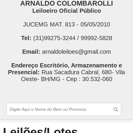
ARNALDO COLOMBAROLLI
Leiloeiro Oficial Público
JUCEMG MAT. 813 - 05/05/2010
Tel:
(31)99275-3244 / 99992-5828
Email:
arnaldoleiloes@gmail.com
Endereço Escritório, Armazenamento e
Presencial:
Rua Sacadura Cabral, 680- Vila
Oeste- BH/MG - Cep : 30.532-060
Leilões/Lotes