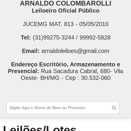
ARNALDO COLOMBAROLLI
Leiloeiro Oficial Público
JUCEMG MAT. 813 - 05/05/2010
Tel:
(31)99275-3244 / 99992-5828
Email:
arnaldoleiloes@gmail.com
Endereço Escritório, Armazenamento e
Presencial:
Rua Sacadura Cabral, 680- Vila
Oeste- BH/MG - Cep : 30.532-060
Leilões/Lotes