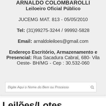
ARNALDO COLOMBAROLLI
Leiloeiro Oficial Público
JUCEMG MAT. 813 - 05/05/2010
Tel:
(31)99275-3244 / 99992-5828
Email:
arnaldoleiloes@gmail.com
Endereço Escritório, Armazenamento e
Presencial:
Rua Sacadura Cabral, 680- Vila
Oeste- BH/MG - Cep : 30.532-060
Leilões/Lotes